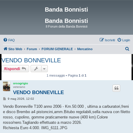
Banda Bonnisti
Banda Bonnisti
Il Forum della Banda Bonnisti
FAQ
Iscriviti
Login
C
Sito Web
Forum
FORUM GENERALE
Mercatino
e
VENDO BONNEVILLE
r
Rispondi
c
1 messaggio • Pagina
1
di
1
a
orsogrigio
veterano
VENDO BONNEVILLE
M
9 mag 2026, 12:02
e
s
Vendo Bonneville T100 anno 2006 - Km.50.000 , ultima a carburatori,freni
s
e disco Brembo a4 pistoncini,amm.Bitubo regolabili,sella nuova con filetto
a
g
rosso, cupolino, gomme praticamente nuove (400 km).Colore
g
rosso/nero.Tagliando effettuato a marzo 2026.
i
o
Richiesta Euro 4.000.
IMG_6111.JPG