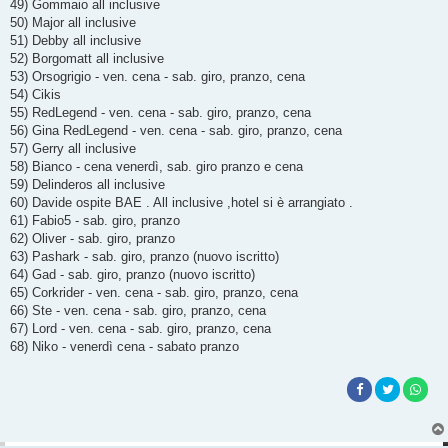
49) Gommaio all inclusive
50) Major all inclusive
51) Debby all inclusive
52) Borgomatt all inclusive
53) Orsogrigio - ven. cena - sab. giro, pranzo, cena
54) Cikis
55) RedLegend - ven. cena - sab. giro, pranzo, cena
56) Gina RedLegend - ven. cena - sab. giro, pranzo, cena
57) Gerry all inclusive
58) Bianco - cena venerdì, sab. giro pranzo e cena
59) Delinderos all inclusive
60) Davide ospite BAE . All inclusive ,hotel si è arrangiato .
61) Fabio5 - sab. giro, pranzo
62) Oliver - sab. giro, pranzo
63) Pashark - sab. giro, pranzo (nuovo iscritto)
64) Gad - sab. giro, pranzo (nuovo iscritto)
65) Corkrider - ven. cena - sab. giro, pranzo, cena
66) Ste - ven. cena - sab. giro, pranzo, cena
67) Lord - ven. cena - sab. giro, pranzo, cena
68) Niko - venerdì cena - sabato pranzo