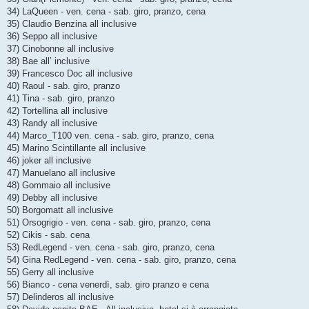
34) LaQueen - ven. cena - sab. giro, pranzo, cena
35) Claudio Benzina all inclusive
36) Seppo all inclusive
37) Cinobonne all inclusive
38) Bae all’ inclusive
39) Francesco Doc all inclusive
40) Raoul - sab. giro, pranzo
41) Tina - sab. giro, pranzo
42) Tortellina all inclusive
43) Randy all inclusive
44) Marco_T100 ven. cena - sab. giro, pranzo, cena
45) Marino Scintillante all inclusive
46) joker all inclusive
47) Manuelano all inclusive
48) Gommaio all inclusive
49) Debby all inclusive
50) Borgomatt all inclusive
51) Orsogrigio - ven. cena - sab. giro, pranzo, cena
52) Cikis - sab. cena
53) RedLegend - ven. cena - sab. giro, pranzo, cena
54) Gina RedLegend - ven. cena - sab. giro, pranzo, cena
55) Gerry all inclusive
56) Bianco - cena venerdì, sab. giro pranzo e cena
57) Delinderos all inclusive