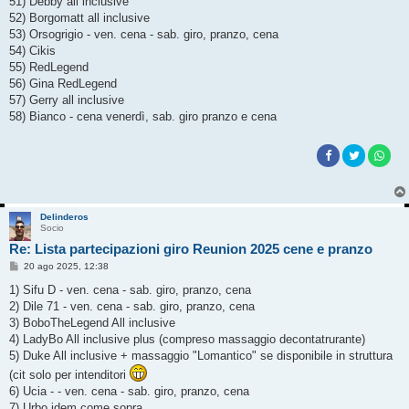
51) Debby all inclusive
52) Borgomatt all inclusive
53) Orsogrigio - ven. cena - sab. giro, pranzo, cena
54) Cikis
55) RedLegend
56) Gina RedLegend
57) Gerry all inclusive
58) Bianco - cena venerdì, sab. giro pranzo e cena
Delinderos
Socio
Re: Lista partecipazioni giro Reunion 2025 cene e pranzo
M
20 ago 2025, 12:38
e
s
1) Sifu D - ven. cena - sab. giro, pranzo, cena
s
2) Dile 71 - ven. cena - sab. giro, pranzo, cena
a
g
3) BoboTheLegend All inclusive
g
4) LadyBo All inclusive plus (compreso massaggio decontatrurante)
i
o
5) Duke All inclusive + massaggio "Lomantico" se disponibile in struttura
(cit solo per intenditori
6) Ucia - - ven. cena - sab. giro, pranzo, cena
7) Urbo idem come sopra