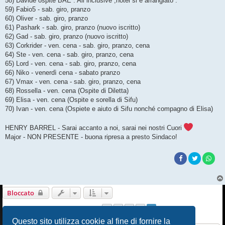
58) Davide ospite BAE . All inclusive ,hotel si è arrangiato .
59) Fabio5 - sab. giro, pranzo
60) Oliver - sab. giro, pranzo
61) Pashark - sab. giro, pranzo (nuovo iscritto)
62) Gad - sab. giro, pranzo (nuovo iscritto)
63) Corkrider - ven. cena - sab. giro, pranzo, cena
64) Ste - ven. cena - sab. giro, pranzo, cena
65) Lord - ven. cena - sab. giro, pranzo, cena
66) Niko - venerdì cena - sabato pranzo
67) Vmax - ven. cena - sab. giro, pranzo, cena
68) Rossella - ven. cena (Ospite di Diletta)
69) Elisa - ven. cena (Ospite e sorella di Sifu)
70) Ivan - ven. cena (Ospiete e aiuto di Sifu nonché compagno di Elisa)
HENRY BARREL - Sarai accanto a noi, sarai nei nostri Cuori
Major - NON PRESENTE - buona ripresa a presto Sindaco!
Bloccato
1
2
3
4
Precedente
56 messaggi
Questo sito utilizza cookie al fine di fornire la