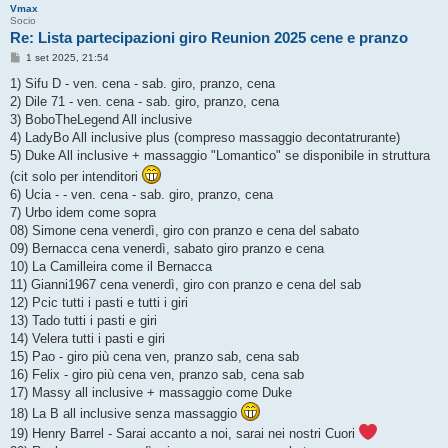
Vmax
Socio
Re: Lista partecipazioni giro Reunion 2025 cene e pranzo
M
1 set 2025, 21:54
e
s
1) Sifu D - ven. cena - sab. giro, pranzo, cena
s
2) Dile 71 - ven. cena - sab. giro, pranzo, cena
a
g
3) BoboTheLegend All inclusive
g
4) LadyBo All inclusive plus (compreso massaggio decontatrurante)
i
o
5) Duke All inclusive + massaggio "Lomantico" se disponibile in struttura
(cit solo per intenditori
6) Ucia - - ven. cena - sab. giro, pranzo, cena
7) Urbo idem come sopra
08) Simone cena venerdì, giro con pranzo e cena del sabato
09) Bernacca cena venerdì, sabato giro pranzo e cena
10) La Camilleira come il Bernacca
11) Gianni1967 cena venerdì, giro con pranzo e cena del sab
12) Pcic tutti i pasti e tutti i giri
13) Tado tutti i pasti e giri
14) Velera tutti i pasti e giri
15) Pao - giro più cena ven, pranzo sab, cena sab
16) Felix - giro più cena ven, pranzo sab, cena sab
17) Massy all inclusive + massaggio come Duke
18) La B all inclusive senza massaggio
19) Henry Barrel - Sarai accanto a noi, sarai nei nostri Cuori