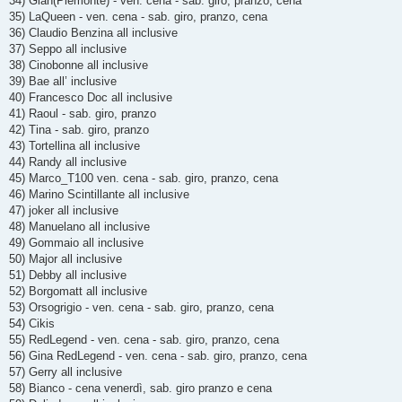
34) Gian(Piemonte) - ven. cena - sab. giro, pranzo, cena
35) LaQueen - ven. cena - sab. giro, pranzo, cena
36) Claudio Benzina all inclusive
37) Seppo all inclusive
38) Cinobonne all inclusive
39) Bae all’ inclusive
40) Francesco Doc all inclusive
41) Raoul - sab. giro, pranzo
42) Tina - sab. giro, pranzo
43) Tortellina all inclusive
44) Randy all inclusive
45) Marco_T100 ven. cena - sab. giro, pranzo, cena
46) Marino Scintillante all inclusive
47) joker all inclusive
48) Manuelano all inclusive
49) Gommaio all inclusive
50) Major all inclusive
51) Debby all inclusive
52) Borgomatt all inclusive
53) Orsogrigio - ven. cena - sab. giro, pranzo, cena
54) Cikis
55) RedLegend - ven. cena - sab. giro, pranzo, cena
56) Gina RedLegend - ven. cena - sab. giro, pranzo, cena
57) Gerry all inclusive
58) Bianco - cena venerdì, sab. giro pranzo e cena