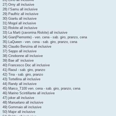
27) Orny all inclusive
28) I’Samu all inclusive
29) Paulfriz all inclusive
30) Gianlu all inclusive
31) Mogol all inclusive
32) Riskite all inclusive
33) La Marti (zavorrina Riskite) all inclusive
34) Gian(Piemonte) - ven. cena - sab. giro, pranzo, cena
35) LaQueen - ven. cena - sab. giro, pranzo, cena
36) Claudio Benzina all inclusive
37) Seppo all inclusive
38) Cinobonne all inclusive
39) Bae all’ inclusive
40) Francesco Doc all inclusive
41) Raoul - sab. giro, pranzo
42) Tina - sab. giro, pranzo
43) Tortellina all inclusive
44) Randy all inclusive
45) Marco_T100 ven. cena - sab. giro, pranzo, cena
46) Marino Scintillante all inclusive
47) joker all inclusive
48) Manuelano all inclusive
49) Gommaio all inclusive
50) Major all inclusive