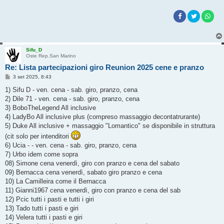
Sifu_D
Oste Rep.San Marino
Re: Lista partecipazioni giro Reunion 2025 cene e pranzo
M
3 set 2025, 8:43
e
s
1) Sifu D - ven. cena - sab. giro, pranzo, cena
s
2) Dile 71 - ven. cena - sab. giro, pranzo, cena
a
g
3) BoboTheLegend All inclusive
g
4) LadyBo All inclusive plus (compreso massaggio decontatrurante)
i
o
5) Duke All inclusive + massaggio "Lomantico" se disponibile in struttura
(cit solo per intenditori
6) Ucia - - ven. cena - sab. giro, pranzo, cena
7) Urbo idem come sopra
08) Simone cena venerdì, giro con pranzo e cena del sabato
09) Bernacca cena venerdì, sabato giro pranzo e cena
10) La Camilleira come il Bernacca
11) Gianni1967 cena venerdì, giro con pranzo e cena del sab
12) Pcic tutti i pasti e tutti i giri
13) Tado tutti i pasti e giri
14) Velera tutti i pasti e giri