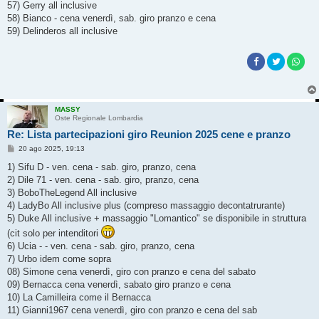
57) Gerry all inclusive
58) Bianco - cena venerdì, sab. giro pranzo e cena
59) Delinderos all inclusive
MASSY
Oste Regionale Lombardia
Re: Lista partecipazioni giro Reunion 2025 cene e pranzo
M
20 ago 2025, 19:13
e
s
1) Sifu D - ven. cena - sab. giro, pranzo, cena
s
2) Dile 71 - ven. cena - sab. giro, pranzo, cena
a
g
3) BoboTheLegend All inclusive
g
4) LadyBo All inclusive plus (compreso massaggio decontatrurante)
i
o
5) Duke All inclusive + massaggio "Lomantico" se disponibile in struttura
(cit solo per intenditori
6) Ucia - - ven. cena - sab. giro, pranzo, cena
7) Urbo idem come sopra
08) Simone cena venerdì, giro con pranzo e cena del sabato
09) Bernacca cena venerdì, sabato giro pranzo e cena
10) La Camilleira come il Bernacca
11) Gianni1967 cena venerdì, giro con pranzo e cena del sab