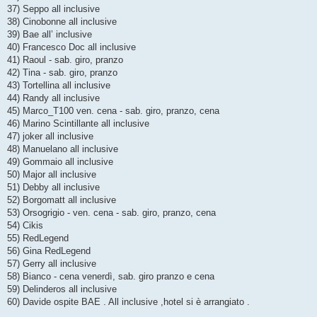
37) Seppo all inclusive
38) Cinobonne all inclusive
39) Bae all’ inclusive
40) Francesco Doc all inclusive
41) Raoul - sab. giro, pranzo
42) Tina - sab. giro, pranzo
43) Tortellina all inclusive
44) Randy all inclusive
45) Marco_T100 ven. cena - sab. giro, pranzo, cena
46) Marino Scintillante all inclusive
47) joker all inclusive
48) Manuelano all inclusive
49) Gommaio all inclusive
50) Major all inclusive
51) Debby all inclusive
52) Borgomatt all inclusive
53) Orsogrigio - ven. cena - sab. giro, pranzo, cena
54) Cikis
55) RedLegend
56) Gina RedLegend
57) Gerry all inclusive
58) Bianco - cena venerdì, sab. giro pranzo e cena
59) Delinderos all inclusive
60) Davide ospite BAE . All inclusive ,hotel si è arrangiato .