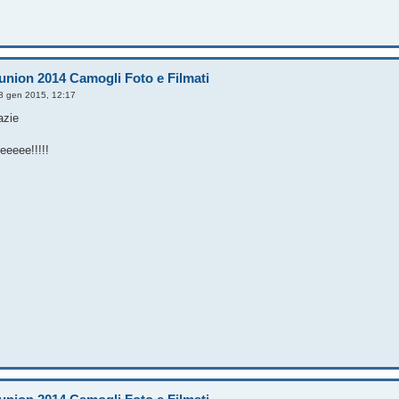
union 2014 Camogli Foto e Filmati
8 gen 2015, 12:17
razie
eeee!!!!!