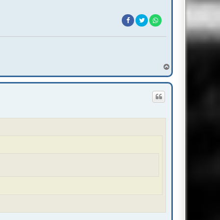
T
o
p