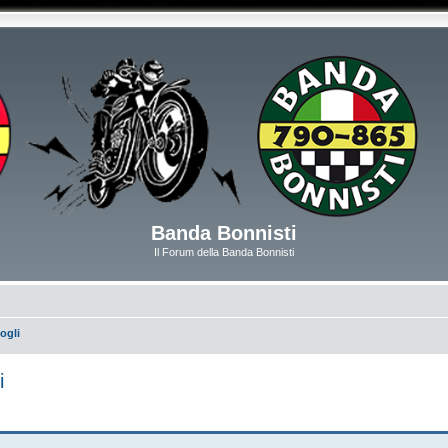
Banda Bonnisti
Il Forum della Banda Bonnisti
ogli
i