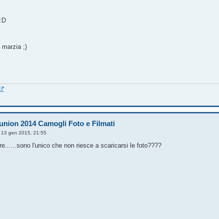
 :D
 marzia ;)
union 2014 Camogli Foto e Filmati
»
13 gen 2015, 21:55
e......sono l'unico che non riesce a scaricarsi le foto????