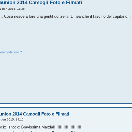
eunion 2014 Camogli Foto e Filmati
1 gen 2015, 11:36
.. Cosa riesce a fare una gentil donzella :D neanche il fascino del capitano... :
oloamodio.eu
union 2014 Camogli Foto e Filmati
 gen 2015, 14:15
ck: :shock: Bravissima Marzia!!!!!!!!!!!!!!!!!!!!!!!!