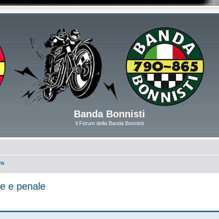
Banda Bonnisti
Il Forum della Banda Bonnisti
ro
le e penale