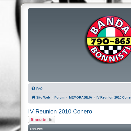
FAQ
Sito Web
Forum
MEMORABILIA
IV Reunion 2010 Cone
IV Reunion 2010 Conero
Bloccato
ANNUNCI