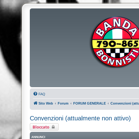
FAQ
Sito Web
Forum
FORUM GENERALE
Convenzioni (att
Convenzioni (attualmente non attivo)
Bloccato
ANNUNCI