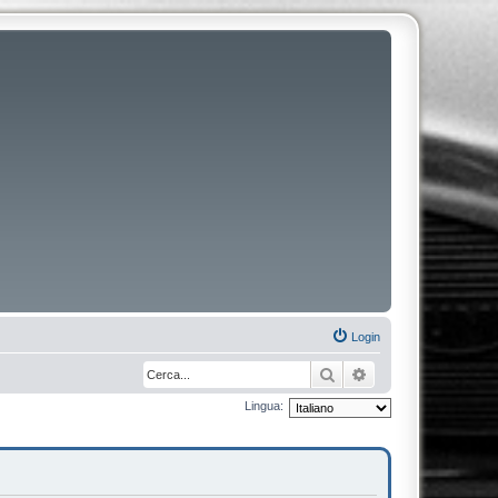
Login
Cerca
Ricerca avanzata
Lingua: