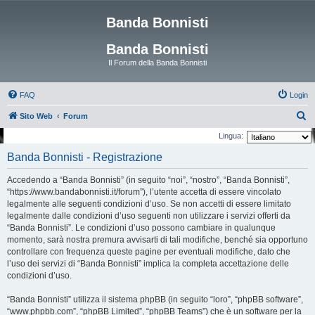
Banda Bonnisti
Banda Bonnisti
Il Forum della Banda Bonnisti
FAQ
Login
C
Sito Web
Forum
e
Lingua:
r
Banda Bonnisti - Registrazione
c
Accedendo a “Banda Bonnisti” (in seguito “noi”, “nostro”, “Banda Bonnisti”,
a
“https://www.bandabonnisti.it/forum”), l’utente accetta di essere vincolato
legalmente alle seguenti condizioni d’uso. Se non accetti di essere limitato
legalmente dalle condizioni d’uso seguenti non utilizzare i servizi offerti da
“Banda Bonnisti”. Le condizioni d’uso possono cambiare in qualunque
momento, sarà nostra premura avvisarti di tali modifiche, benché sia opportuno
controllare con frequenza queste pagine per eventuali modifiche, dato che
l’uso dei servizi di “Banda Bonnisti” implica la completa accettazione delle
condizioni d’uso.
“Banda Bonnisti” utilizza il sistema phpBB (in seguito “loro”, “phpBB software”,
“www.phpbb.com”, “phpBB Limited”, “phpBB Teams”) che è un software per la