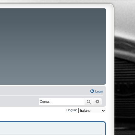
Login
Cerca
Ricerca avanzata
Lingua: