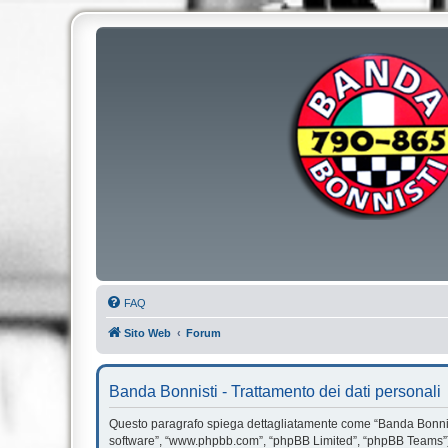
FAQ
Sito Web
Forum
Banda Bonnisti - Trattamento dei dati personali
Questo paragrafo spiega dettagliatamente come “Banda Bonnisti” e
software”, “www.phpbb.com”, “phpBB Limited”, “phpBB Teams”) us