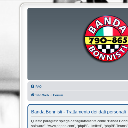
FAQ
Sito Web
Forum
Banda Bonnisti - Trattamento dei dati personali
Questo paragrafo spiega dettagliatamente come “Banda Bonnisti” e
software”, “www.phpbb.com”, “phpBB Limited”, “phpBB Teams”) us