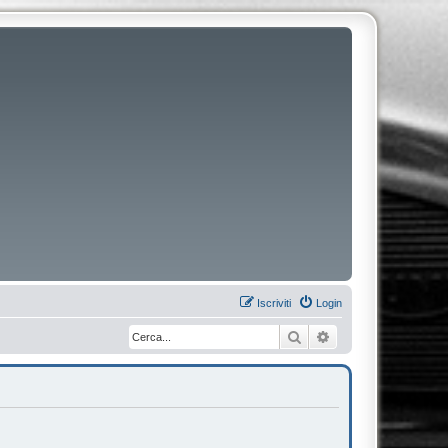
Iscriviti
Login
Cerca
Ricerca avanzata