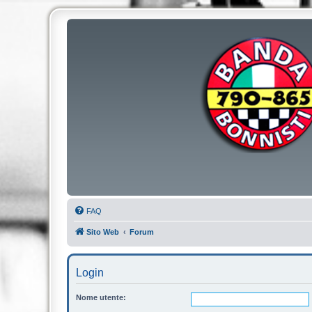
FAQ
Sito Web
Forum
Login
Nome utente: