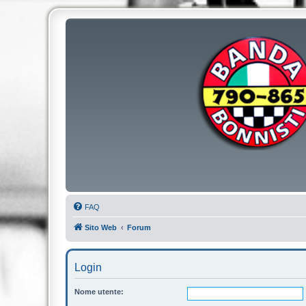
FAQ
Sito Web
Forum
Login
Nome utente: