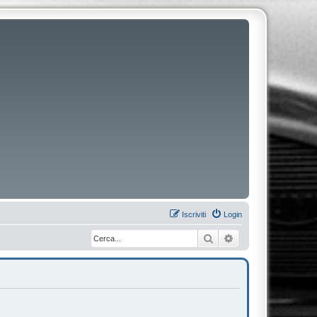
Iscriviti
Login
Cerca
Ricerca avanzata