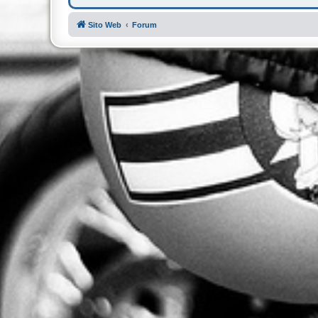
Sito Web
Forum