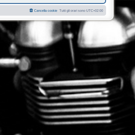
Cancella cookie
Tutti gli orari sono
UTC+02:00