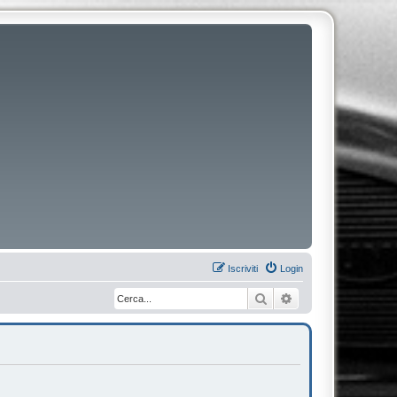
Iscriviti
Login
Cerca
Ricerca avanzata