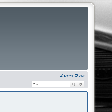
Iscriviti
Login
Cerca
Ricerca avanzata