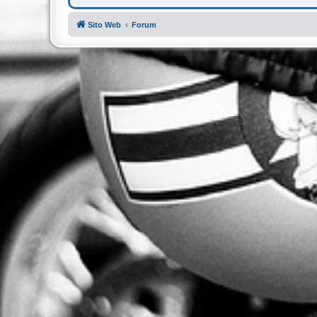
Sito Web
Forum