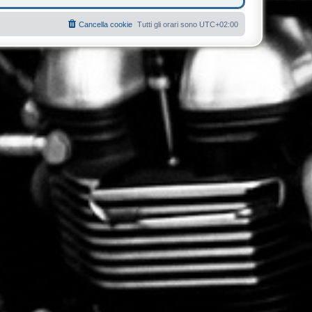
Cancella cookie
Tutti gli orari sono
UTC+02:00