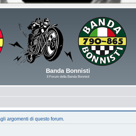
Banda Bonnisti
Il Forum della Banda Bonnisti
gli argomenti di questo forum.