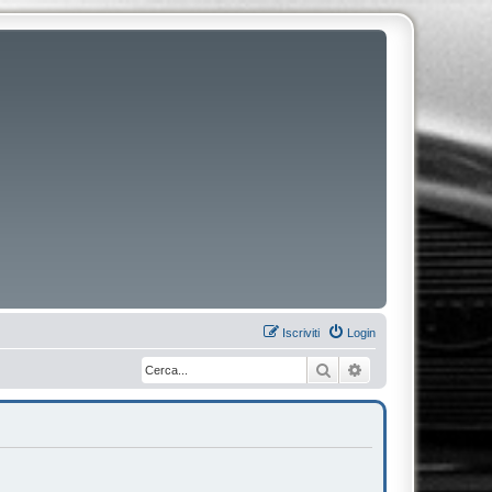
Iscriviti
Login
Cerca
Ricerca avanzata