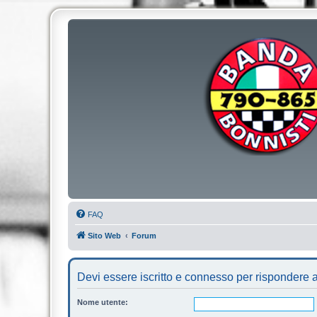
FAQ
Sito Web
Forum
Devi essere iscritto e connesso per rispondere a
Nome utente: