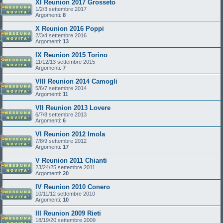
XI Reunion 2017 Grosseto
1/2/3 settembre 2017
Argomenti:
8
X Reunion 2016 Poppi
2/3/4 settembre 2016
Argomenti:
13
IX Reunion 2015 Torino
11/12/13 settembre 2015
Argomenti:
7
VIII Reunion 2014 Camogli
5/6/7 settembre 2014
Argomenti:
11
VII Reunion 2013 Lovere
6/7/8 settembre 2013
Argomenti:
6
VI Reunion 2012 Imola
7/8/9 settembre 2012
Argomenti:
17
V Reunion 2011 Chianti
23/24/25 settembre 2011
Argomenti:
20
IV Reunion 2010 Conero
10/11/12 settembre 2010
Argomenti:
10
III Reunion 2009 Rieti
18/19/20 settembre 2009