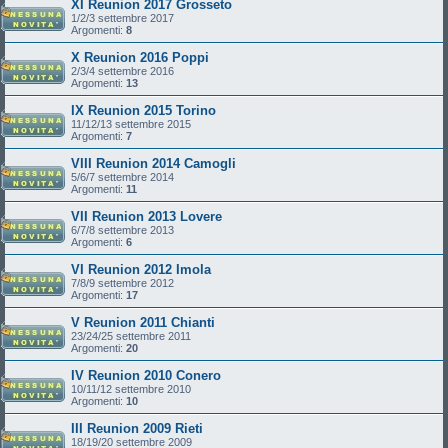
XI Reunion 2017 Grosseto
1/2/3 settembre 2017
Argomenti:
8
X Reunion 2016 Poppi
2/3/4 settembre 2016
Argomenti:
13
IX Reunion 2015 Torino
11/12/13 settembre 2015
Argomenti:
7
VIII Reunion 2014 Camogli
5/6/7 settembre 2014
Argomenti:
11
VII Reunion 2013 Lovere
6/7/8 settembre 2013
Argomenti:
6
VI Reunion 2012 Imola
7/8/9 settembre 2012
Argomenti:
17
V Reunion 2011 Chianti
23/24/25 settembre 2011
Argomenti:
20
IV Reunion 2010 Conero
10/11/12 settembre 2010
Argomenti:
10
III Reunion 2009 Rieti
18/19/20 settembre 2009