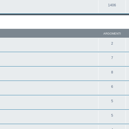
1406
ARGOMENTI
2
7
8
6
5
5