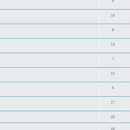
4
10
8
13
7
11
6
17
20
10