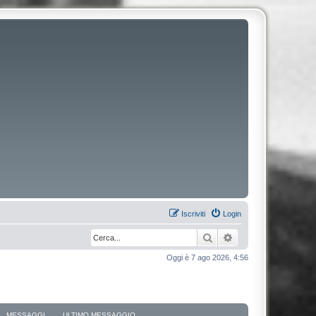
Iscriviti
Login
Cerca
Ricerca avanzata
Oggi è 7 ago 2026, 4:56
MESSAGGI
ULTIMO MESSAGGIO