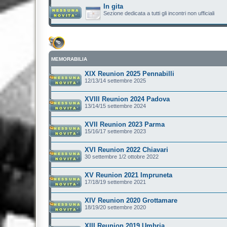
In gita
Sezione dedicata a tutti gli incontri non ufficiali
MEMORABILIA
XIX Reunion 2025 Pennabilli
12/13/14 settembre 2025
XVIII Reunion 2024 Padova
13/14/15 settembre 2024
XVII Reunion 2023 Parma
15/16/17 settembre 2023
XVI Reunion 2022 Chiavari
30 settembre 1/2 ottobre 2022
XV Reunion 2021 Impruneta
17/18/19 settembre 2021
XIV Reunion 2020 Grottamare
18/19/20 settembre 2020
XIII Reunion 2019 Umbria