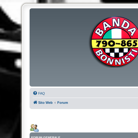
FAQ
Sito Web
Forum
FORUM GENERALE