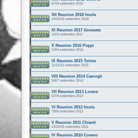
6/7/8 settembre 2019
XII Reunion 2018 Imola
14/15/16 settembre 2018
XI Reunion 2017 Grosseto
1/2/3 settembre 2017
X Reunion 2016 Poppi
2/3/4 settembre 2016
IX Reunion 2015 Torino
11/12/13 settembre 2015
VIII Reunion 2014 Camogli
5/6/7 settembre 2014
VII Reunion 2013 Lovere
6/7/8 settembre 2013
VI Reunion 2012 Imola
7/8/9 settembre 2012
V Reunion 2011 Chianti
23/24/25 settembre 2011
IV Reunion 2010 Conero