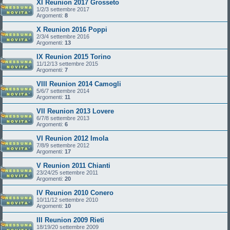
XI Reunion 2017 Grosseto
1/2/3 settembre 2017
Argomenti:
8
X Reunion 2016 Poppi
2/3/4 settembre 2016
Argomenti:
13
IX Reunion 2015 Torino
11/12/13 settembre 2015
Argomenti:
7
VIII Reunion 2014 Camogli
5/6/7 settembre 2014
Argomenti:
11
VII Reunion 2013 Lovere
6/7/8 settembre 2013
Argomenti:
6
VI Reunion 2012 Imola
7/8/9 settembre 2012
Argomenti:
17
V Reunion 2011 Chianti
23/24/25 settembre 2011
Argomenti:
20
IV Reunion 2010 Conero
10/11/12 settembre 2010
Argomenti:
10
III Reunion 2009 Rieti
18/19/20 settembre 2009