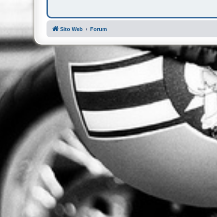
Sito Web
Forum