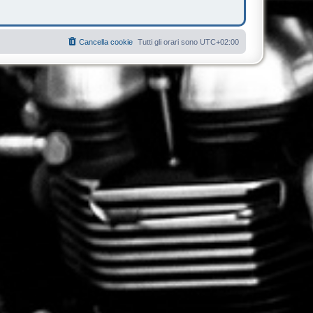
Cancella cookie
Tutti gli orari sono
UTC+02:00