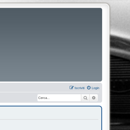
Iscriviti
Login
Cerca
Ricerca avanzata