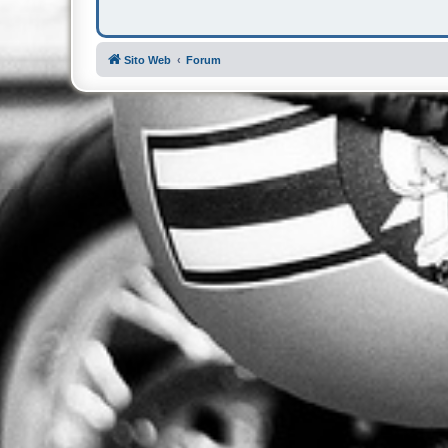
Sito Web
Forum