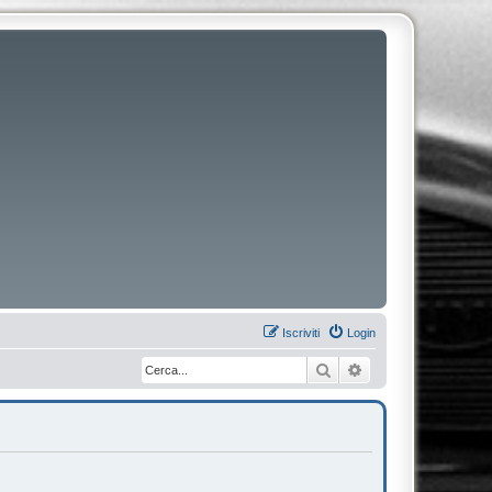
Iscriviti
Login
Cerca
Ricerca avanzata