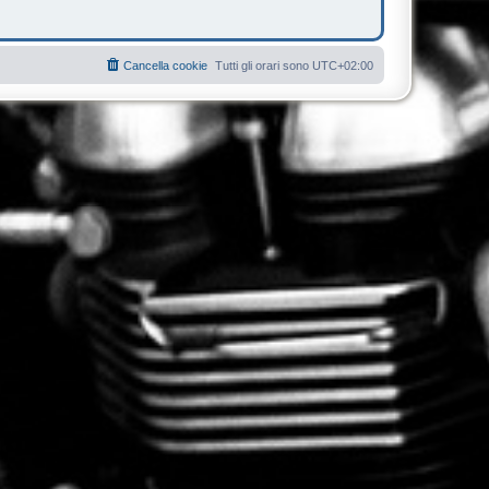
Cancella cookie
Tutti gli orari sono
UTC+02:00