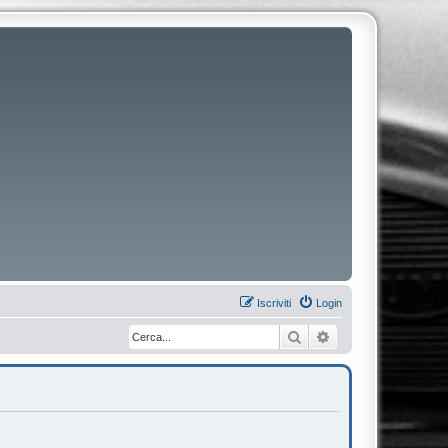
Iscriviti
Login
Cerca
Ricerca avanzata