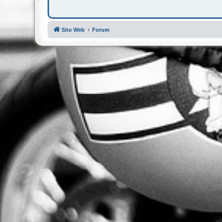
Sito Web
Forum