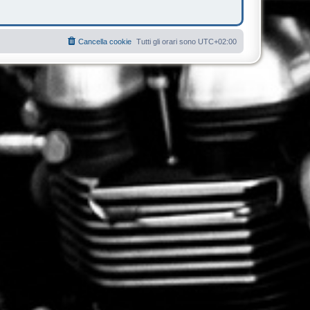
Cancella cookie
Tutti gli orari sono
UTC+02:00