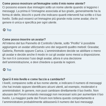
Come posso mostrare un’immagine sotto il mio nome utente?
Ci possono essere due immagini sotto un nome utente quando si leggono i
messaggi. La prima è l’immagine associata al tuo grado, generalmente ha la
forma di stelle, blocchi o punti che indicano quanti interventi hai scritto o il tuo
livello. Sotto può esserci un’immagine più grande nota come avatar, che in
genere è unica e specifica per ogni utente.
Top
Come posso inserire un avatar?
All’interno del tuo Pannello di Controllo Utente, sotto “Profilo” è possibile
aggiungere un avatar utilizzando uno dei seguenti quattro metodi: Gravatar,
Galleria, Remoto oppure Carica. L’amministratore decide se abilitare o meno
gli avatar e decide anche il modo in cui gli avatar sono messi a disposizione.
Se non ti è concesso l’uso degli avatar, allora è una decisione
dell’amministrazione, e devi chiedere a questa le ragioni.
Top
Qual è il mio livello e come faccio a cambiarlo?
I livelli, compaiono sotto al tuo nome utente, e indicano il numero di messaggi
che hai inviato oppure identificano alcuni utenti, ad esempio, moderatori e
amministratori. In genere, non puoi cambiare direttamente il tuo livello. Non
abusare del Forum inviando messaggi non necessari solo per aumentare il tuo
livello. La maggior parte dei Forum non tollera questo comportamento e
l’amministratore probabilmente abbasserà il numero dei tuoi messaggi.