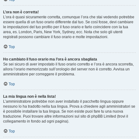
L’ora non è corretta!
L’ora è quasi sicuramente corretta, comunque l’ora che stai vedendo potrebbe
essere quella di un fuso orario differente dal tuo. Se così fosse, devi cambiare
le impostazioni del tuo profilo per il fuso orario e farlo coincidere con la tua
area, es. London, Paris, New York, Sydney, ecc. Nota che solo gli utenti
registrati possono cambiare il fuso orario e molte impostazioni.
Top
Ho cambiato il fuso orario ma l’ora è ancora sbagliata
Se sei sicuro di aver impostato il fuso orario corretto e l’ora è ancora scorretta,
allora l’orario memorizzato sull’orologio del server non è corretto. Avvisa un
amministratore per correggere il problema.
Top
La mia lingua non è nella lista!
L’amministratore potrebbe non aver installato il pacchetto lingua oppure
nessuno lo ha tradotto nella tua lingua. Prova a chiedere agli amministratori se
è possibile installare la tua lingua. Se non esiste puoi fare tu una nuova
traduzione. Puoi trovare altre informazioni sul sito di phpBB Limited (trovi il
collegamento in fondo ad ogni pagina).
Top