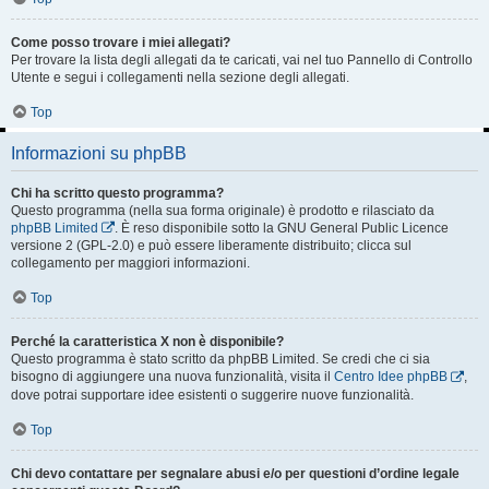
Come posso trovare i miei allegati?
Per trovare la lista degli allegati da te caricati, vai nel tuo Pannello di Controllo
Utente e segui i collegamenti nella sezione degli allegati.
Top
Informazioni su phpBB
Chi ha scritto questo programma?
Questo programma (nella sua forma originale) è prodotto e rilasciato da
phpBB Limited
. È reso disponibile sotto la GNU General Public Licence
versione 2 (GPL-2.0) e può essere liberamente distribuito; clicca sul
collegamento per maggiori informazioni.
Top
Perché la caratteristica X non è disponibile?
Questo programma è stato scritto da phpBB Limited. Se credi che ci sia
bisogno di aggiungere una nuova funzionalità, visita il
Centro Idee phpBB
,
dove potrai supportare idee esistenti o suggerire nuove funzionalità.
Top
Chi devo contattare per segnalare abusi e/o per questioni d’ordine legale