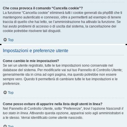
Che cosa provoca il comando “Cancella cookie”?
La funzione “Cancella cookie” eliminerà tutti i cookie generati da phpBB che ti
mantengono autenticato e connesso, oltre a permetterti ad esempio di tenere
traccia di quello che hai letto, se l’amministrazione ha attivato la funzione. Se
hai avuto problemi di accesso o di uscita dal sistema, la cancellazione dei
cookie potrebbe risolvere tali disguidi.
Top
Impostazioni e preferenze utente
Come cambio le mie impostazioni?
Se sei un utente registrato, tutte le tue impostazioni sono conservate nel
database del sistema. Per modificarle vai sul tuo Pannello di Controllo Utente;
generalmente sta in cima ad ogni pagina, ma questo potrebbe non essere
sempre vero. Questo ti permetterà di cambiare tutte le tue impostazioni e le
preferenze.
Top
Come posso evitare di apparire nella lista degli utenti in linea?
Nel Pannello di Controllo Utente, sotto “Preferenze”, trovi l’opzione
Nascondi il
tuo stato in linea
. Attivando questa opzione, apparirai solo agli amministratori e
a te stesso. Verrai identificato come utente nascosto.
Top