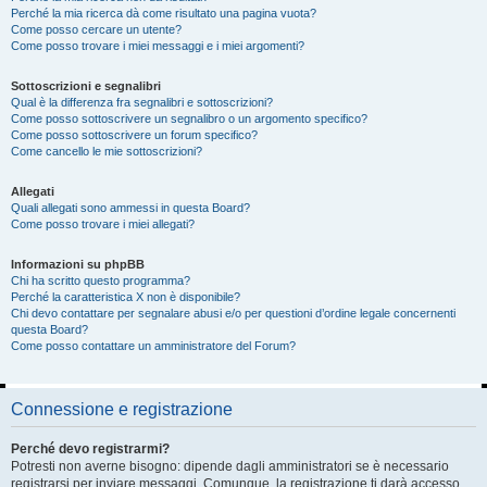
Perché la mia ricerca dà come risultato una pagina vuota?
Come posso cercare un utente?
Come posso trovare i miei messaggi e i miei argomenti?
Sottoscrizioni e segnalibri
Qual è la differenza fra segnalibri e sottoscrizioni?
Come posso sottoscrivere un segnalibro o un argomento specifico?
Come posso sottoscrivere un forum specifico?
Come cancello le mie sottoscrizioni?
Allegati
Quali allegati sono ammessi in questa Board?
Come posso trovare i miei allegati?
Informazioni su phpBB
Chi ha scritto questo programma?
Perché la caratteristica X non è disponibile?
Chi devo contattare per segnalare abusi e/o per questioni d’ordine legale concernenti
questa Board?
Come posso contattare un amministratore del Forum?
Connessione e registrazione
Perché devo registrarmi?
Potresti non averne bisogno: dipende dagli amministratori se è necessario
registrarsi per inviare messaggi. Comunque, la registrazione ti darà accesso