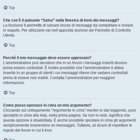
Top
Che cos’è il pulsante “Salva” nella finestra di invio dei messaggi?
La funzione ti permette di salvare bozze di messaggi da completare e inviare
in seguito. Per utilizzarle vai nell’apposita sezione del Pannello di Controllo
Utente.
Top
Perché il mio messaggio deve essere approvato?
L’amministratore può decidere che in un forum i messaggi inseriti devono
prima essere controllati. È inoltre possibile che l’amministratore ti abbia
inserito in un gruppo di utenti i cui messaggi ritiene che vadano controllati
prima di essere resi visibili. Contatta l’amministratore per maggiori
informazioni.
Top
Come posso spostare in cima un mio argomento?
Cliccando sul collegamento “Argomento in cima” mentre lo stai leggendo, puoi
spostarlo in cima alla lista, nella prima pagina. Se non lo vedi, significa che
questa opzione è disabilitata. È anche possibile spostare in cima gli argomenti
semplicemente inserendovi un messaggio. Tuttavia, sii sicuro di rispettare le
regole del forum in cui ti trovi.