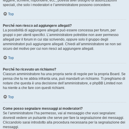
leggere, scrivere, rispondere, ecc., potresti aver bisogno di autorizzazioni
speciali, che solo i moderatori e l’amministratore possono concedere.
Top
Perché non riesco ad aggiungere allegati?
La possibilità di aggiungere allegati può essere concessa per forum, per
gruppi o per utenti specifici. L’amministratore potrebbe non aver permesso
allegati per il forum in cui stai scrivendo, oppure solo il gruppo degli
amministratori può aggiungere allegati. Chiedi all’amministratore se non sei
sicuro del motivo per cui non riesci ad aggiungere allegati.
Top
Perché ho ricevuto un richiamo?
Ciascun amministratore ha una propria serie di regole per la propria Board. Se
pensa che tu ne abbia infranta una, può mandarti un richiamo. Ti preghiamo di
notare che questa è una decisione dell’amministratore, e phpBB Limited non
ha niente a che fare con questi richiami.
Top
Come posso segnalare messaggi ai moderatori?
Se l’amministratore l’ha permesso, vai al messaggio che vuoi segnalare:
dovresti vedere un pulsante che serve per fare la segnalazione dei messaggi.
Cliccandolo sarai introdotto alla procedura necessaria per la segnalazione dei
messaggi.