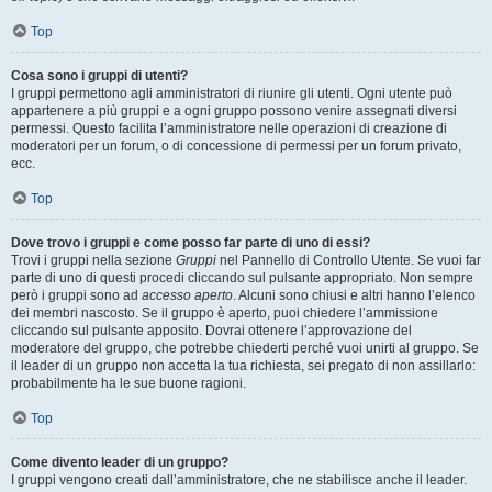
Top
Cosa sono i gruppi di utenti?
I gruppi permettono agli amministratori di riunire gli utenti. Ogni utente può
appartenere a più gruppi e a ogni gruppo possono venire assegnati diversi
permessi. Questo facilita l’amministratore nelle operazioni di creazione di
moderatori per un forum, o di concessione di permessi per un forum privato,
ecc.
Top
Dove trovo i gruppi e come posso far parte di uno di essi?
Trovi i gruppi nella sezione
Gruppi
nel Pannello di Controllo Utente. Se vuoi far
parte di uno di questi procedi cliccando sul pulsante appropriato. Non sempre
però i gruppi sono ad
accesso aperto
. Alcuni sono chiusi e altri hanno l’elenco
dei membri nascosto. Se il gruppo è aperto, puoi chiedere l’ammissione
cliccando sul pulsante apposito. Dovrai ottenere l’approvazione del
moderatore del gruppo, che potrebbe chiederti perché vuoi unirti al gruppo. Se
il leader di un gruppo non accetta la tua richiesta, sei pregato di non assillarlo:
probabilmente ha le sue buone ragioni.
Top
Come divento leader di un gruppo?
I gruppi vengono creati dall’amministratore, che ne stabilisce anche il leader.