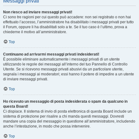
Messaggi privati
Non riesco ad inviare messaggi privati!
Ci sono tre ragioni per cui questo può accadere: non sei registrato o non hai
effettuato l’accesso, l’amministratore ha disabilitato i messaggi privati per tutto
il Forum, oppure li ha disabilitati solo a te. Se il tuo caso è l’ultimo, prova a
chiederne il motivo all’amministratore.
Top
Continuano ad arrivarmi messaggi privati indesiderati!
È possibile eliminare automaticamente i messaggi privati ​​di un utente
utilizzando le regole dei messaggi all’interno del tuo Pannello di Controllo
Utente. Se si ricevono messaggi privati ​​abusivi da un particolare utente,
segnala i messaggi ai moderatori; essi hanno il potere di impedire a un utente
di inviare messaggi privati​​.
Top
Ho ricevuto un messaggio di posta indesiderata o spam da qualcuno in
questa Board!
Ci dispiace. Il sistema di invio di posta elettronica di questa Board include un
sistema di protezione per risalire a chi manda questi messaggi. Dovresti
mandare una copia del messaggio in questione all’amministratore, includendo
anche l’intestazione, in modo che possa intervenire.
Top