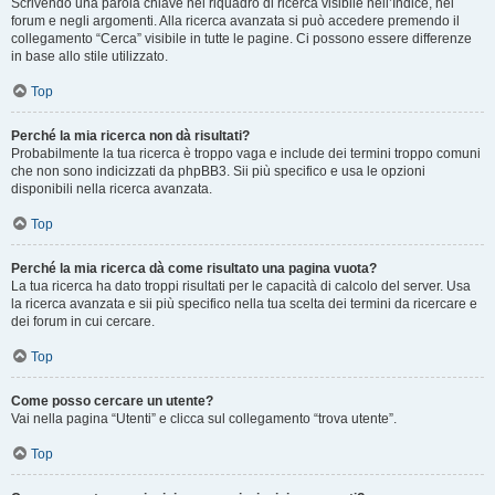
Scrivendo una parola chiave nel riquadro di ricerca visibile nell’Indice, nei
forum e negli argomenti. Alla ricerca avanzata si può accedere premendo il
collegamento “Cerca” visibile in tutte le pagine. Ci possono essere differenze
in base allo stile utilizzato.
Top
Perché la mia ricerca non dà risultati?
Probabilmente la tua ricerca è troppo vaga e include dei termini troppo comuni
che non sono indicizzati da phpBB3. Sii più specifico e usa le opzioni
disponibili nella ricerca avanzata.
Top
Perché la mia ricerca dà come risultato una pagina vuota?
La tua ricerca ha dato troppi risultati per le capacità di calcolo del server. Usa
la ricerca avanzata e sii più specifico nella tua scelta dei termini da ricercare e
dei forum in cui cercare.
Top
Come posso cercare un utente?
Vai nella pagina “Utenti” e clicca sul collegamento “trova utente”.
Top