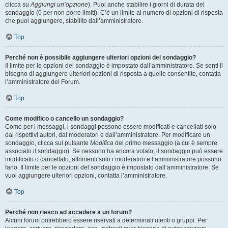
clicca su
Aggiungi un’opzione
). Puoi anche stabilire i giorni di durata del
sondaggio (0 per non porre limiti). C’è un limite al numero di opzioni di risposta
che puoi aggiungere, stabilito dall’amministratore.
Top
Perché non è possibile aggiungere ulteriori opzioni del sondaggio?
Il limite per le opzioni del sondaggio è impostato dall’amministratore. Se senti il
bisogno di aggiungere ulteriori opzioni di risposta a quelle consentite, contatta
l’amministratore del Forum.
Top
Come modifico o cancello un sondaggio?
Come per i messaggi, i sondaggi possono essere modificati e cancellati solo
dai rispettivi autori, dai moderatori e dall’amministratore. Per modificare un
sondaggio, clicca sul pulsante
Modifica
del primo messaggio (a cui è sempre
associato il sondaggio). Se nessuno ha ancora votato, il sondaggio può essere
modificato o cancellato, altrimenti solo i moderatori e l’amministratore possono
farlo. Il limite per le opzioni del sondaggio è impostato dall’amministratore. Se
vuoi aggiungere ulteriori opzioni, contatta l’amministratore.
Top
Perché non riesco ad accedere a un forum?
Alcuni forum potrebbero essere riservati a determinati utenti o gruppi. Per