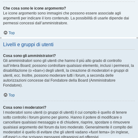
Che cosa sono le icone argomento?
Le icone argomento sono immagini che possono essere associate agli
argomenti per indicare il loro contenuto. La possibilità di usarle dipende dai
permessi concessi dall’amministratore.
Top
Livelli e gruppi di utenti
Cosa sono gli amministratori?
Gli amministratori sono gli utenti che hanno il più alto grado di controllo
sull’intera Board; possono controllare qualsiasi elemento, inclusi i permessi, la
disabilitazione (o «ban») degli utenti, la creazione di moderatori e gruppi di
utenti, ecc. Inoltre, possono moderare tutti i forum, a seconda delle
autorizzazioni concesse dal Fondatore della Board (Amministratore
Fondatore).
Top
Cosa sono i moderatori?
I moderatori sono utenti (o gruppi di utenti) il cui compito è quello di tenere
sotto controllo i forum giorno per giorno. Hanno il potere di modificare o
cancellare qualsiasi messaggio e di chiudere, riaprire, spostare o rimuovere
qualsiasi argomento del forum da loro moderato. Generalmente il compito dei
moderatori è quello di evitare che gli utenti vadano «fuori tema» (in inglese,
off-topic
) o che scrivano messaggi oltraggiosi ed offensivi.