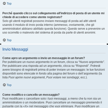
Top
Perché quando clicco sul collegamento all’indirizzo di posta di un utente mi
chiede di accedere come utente registrato?
Solo gli utenti registrati possono inviare messaggi di posta ad altri utenti
usando il modulo di invio posta interno (ammesso, ovviamente, che gli
amministratori abbiano abilitato questa funzione). Questo serve a prevenire un
uso scorretto o malevolo del sistema di posta da parte di utenti anonimi.
Top
Invio Messaggi
Come apro un argomento o invio un messaggio in un forum?
Per pubblicare un nuovo argomento in un forum, clicca su “Nuovo argomento”.
Per pubblicare una risposta ad un argomento, clicca su “Rispondi”. Potresti
avere bisogno di registrarti prima di poter inviare un messaggio: le tue funzioni
disponibili sono elencate in fondo alla pagina del forum o dell’argomento (la
lista
Puoi aprire nuovi argomenti
,
Puoi votare nei sondaggi
, ecc.).
Top
Come modifico o cancello un messaggio?
Puoi modificare o cancellare solo i tuoi messaggi, a meno che tu non sia un
amministratore o un moderatore. Puoi cancellare un messaggio premendo il
pulsante con la «X» nel messaggio che vuoi eliminare. Puoi modificare un