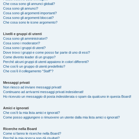
Che cosa sono gli annunci globali?
Cosa sono gli annunci?
Cosa sono gli argomenti importanti?
Cosa sono gli argomenti bloccati?
Che cosa sono le icone argomento?
Livelli e gruppi di utenti
Cosa sono gli amministratori?
Cosa sono i moderatori?
Cosa sono i gruppi di utenti?
Dove trovo i gruppi e come posso far parte di uno di essi?
Come divento leader di un gruppo?
Perché alcuni gruppi di utenti appaiono in colori differenti?
Che cos’è un gruppo di utenti predefinito?
Che cos’è il collegamento “Staff”?
Messaggi privati
Non riesco ad inviare messaggi privati!
Continuano ad arrivarmi messaggi privati indesiderati!
Ho ricevuto un messaggio di posta indesiderata o spam da qualcuno in questa Board!
Amici e ignorati
Che cos’è la mia lista amici e ignorati?
Come posso aggiungere o rimuovere un utente dalla mia lista amici o ignorati?
Ricerche nella Board
Come si fanno le ricerche nella Board?
Perché la mia ricerca non dà risultati?