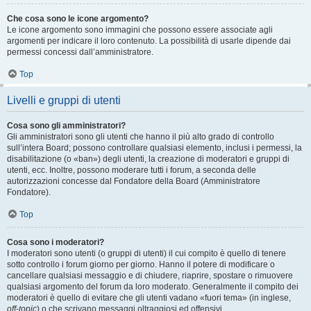
Che cosa sono le icone argomento?
Le icone argomento sono immagini che possono essere associate agli
argomenti per indicare il loro contenuto. La possibilità di usarle dipende dai
permessi concessi dall’amministratore.
Top
Livelli e gruppi di utenti
Cosa sono gli amministratori?
Gli amministratori sono gli utenti che hanno il più alto grado di controllo
sull’intera Board; possono controllare qualsiasi elemento, inclusi i permessi, la
disabilitazione (o «ban») degli utenti, la creazione di moderatori e gruppi di
utenti, ecc. Inoltre, possono moderare tutti i forum, a seconda delle
autorizzazioni concesse dal Fondatore della Board (Amministratore
Fondatore).
Top
Cosa sono i moderatori?
I moderatori sono utenti (o gruppi di utenti) il cui compito è quello di tenere
sotto controllo i forum giorno per giorno. Hanno il potere di modificare o
cancellare qualsiasi messaggio e di chiudere, riaprire, spostare o rimuovere
qualsiasi argomento del forum da loro moderato. Generalmente il compito dei
moderatori è quello di evitare che gli utenti vadano «fuori tema» (in inglese,
off-topic
) o che scrivano messaggi oltraggiosi ed offensivi.