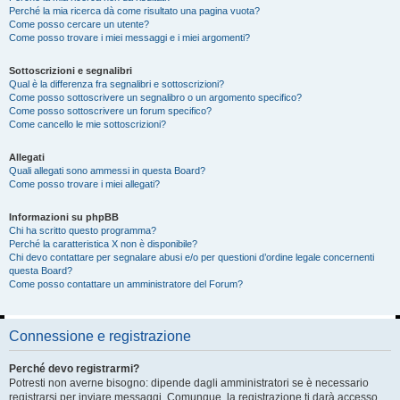
Perché la mia ricerca dà come risultato una pagina vuota?
Come posso cercare un utente?
Come posso trovare i miei messaggi e i miei argomenti?
Sottoscrizioni e segnalibri
Qual è la differenza fra segnalibri e sottoscrizioni?
Come posso sottoscrivere un segnalibro o un argomento specifico?
Come posso sottoscrivere un forum specifico?
Come cancello le mie sottoscrizioni?
Allegati
Quali allegati sono ammessi in questa Board?
Come posso trovare i miei allegati?
Informazioni su phpBB
Chi ha scritto questo programma?
Perché la caratteristica X non è disponibile?
Chi devo contattare per segnalare abusi e/o per questioni d’ordine legale concernenti
questa Board?
Come posso contattare un amministratore del Forum?
Connessione e registrazione
Perché devo registrarmi?
Potresti non averne bisogno: dipende dagli amministratori se è necessario
registrarsi per inviare messaggi. Comunque, la registrazione ti darà accesso