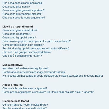
Che cosa sono gli annunci globali?
Cosa sono gli annunci?
Cosa sono gli argomenti importanti?
Cosa sono gli argomenti bloccati?
Che cosa sono le icone argomento?
Livelli e gruppi di utenti
Cosa sono gli amministratori?
Cosa sono i moderatori?
Cosa sono i gruppi di utenti?
Dove trovo i gruppi e come posso far parte di uno di essi?
Come divento leader di un gruppo?
Perché alcuni gruppi di utenti appaiono in colori differenti?
Che cos’è un gruppo di utenti predefinito?
Che cos’è il collegamento “Staff”?
Messaggi privati
Non riesco ad inviare messaggi privati!
Continuano ad arrivarmi messaggi privati indesiderati!
Ho ricevuto un messaggio di posta indesiderata o spam da qualcuno in questa Board!
Amici e ignorati
Che cos’è la mia lista amici e ignorati?
Come posso aggiungere o rimuovere un utente dalla mia lista amici o ignorati?
Ricerche nella Board
Come si fanno le ricerche nella Board?
Perché la mia ricerca non dà risultati?