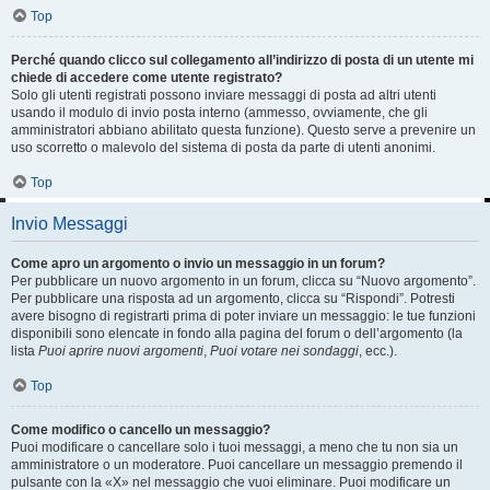
Top
Perché quando clicco sul collegamento all’indirizzo di posta di un utente mi
chiede di accedere come utente registrato?
Solo gli utenti registrati possono inviare messaggi di posta ad altri utenti
usando il modulo di invio posta interno (ammesso, ovviamente, che gli
amministratori abbiano abilitato questa funzione). Questo serve a prevenire un
uso scorretto o malevolo del sistema di posta da parte di utenti anonimi.
Top
Invio Messaggi
Come apro un argomento o invio un messaggio in un forum?
Per pubblicare un nuovo argomento in un forum, clicca su “Nuovo argomento”.
Per pubblicare una risposta ad un argomento, clicca su “Rispondi”. Potresti
avere bisogno di registrarti prima di poter inviare un messaggio: le tue funzioni
disponibili sono elencate in fondo alla pagina del forum o dell’argomento (la
lista
Puoi aprire nuovi argomenti
,
Puoi votare nei sondaggi
, ecc.).
Top
Come modifico o cancello un messaggio?
Puoi modificare o cancellare solo i tuoi messaggi, a meno che tu non sia un
amministratore o un moderatore. Puoi cancellare un messaggio premendo il
pulsante con la «X» nel messaggio che vuoi eliminare. Puoi modificare un