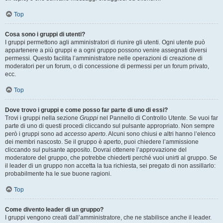
Top
Cosa sono i gruppi di utenti?
I gruppi permettono agli amministratori di riunire gli utenti. Ogni utente può
appartenere a più gruppi e a ogni gruppo possono venire assegnati diversi
permessi. Questo facilita l’amministratore nelle operazioni di creazione di
moderatori per un forum, o di concessione di permessi per un forum privato,
ecc.
Top
Dove trovo i gruppi e come posso far parte di uno di essi?
Trovi i gruppi nella sezione
Gruppi
nel Pannello di Controllo Utente. Se vuoi far
parte di uno di questi procedi cliccando sul pulsante appropriato. Non sempre
però i gruppi sono ad
accesso aperto
. Alcuni sono chiusi e altri hanno l’elenco
dei membri nascosto. Se il gruppo è aperto, puoi chiedere l’ammissione
cliccando sul pulsante apposito. Dovrai ottenere l’approvazione del
moderatore del gruppo, che potrebbe chiederti perché vuoi unirti al gruppo. Se
il leader di un gruppo non accetta la tua richiesta, sei pregato di non assillarlo:
probabilmente ha le sue buone ragioni.
Top
Come divento leader di un gruppo?
I gruppi vengono creati dall’amministratore, che ne stabilisce anche il leader.