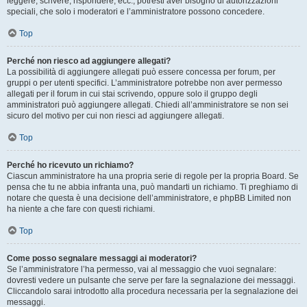
leggere, scrivere, rispondere, ecc., potresti aver bisogno di autorizzazioni
speciali, che solo i moderatori e l’amministratore possono concedere.
Top
Perché non riesco ad aggiungere allegati?
La possibilità di aggiungere allegati può essere concessa per forum, per
gruppi o per utenti specifici. L’amministratore potrebbe non aver permesso
allegati per il forum in cui stai scrivendo, oppure solo il gruppo degli
amministratori può aggiungere allegati. Chiedi all’amministratore se non sei
sicuro del motivo per cui non riesci ad aggiungere allegati.
Top
Perché ho ricevuto un richiamo?
Ciascun amministratore ha una propria serie di regole per la propria Board. Se
pensa che tu ne abbia infranta una, può mandarti un richiamo. Ti preghiamo di
notare che questa è una decisione dell’amministratore, e phpBB Limited non
ha niente a che fare con questi richiami.
Top
Come posso segnalare messaggi ai moderatori?
Se l’amministratore l’ha permesso, vai al messaggio che vuoi segnalare:
dovresti vedere un pulsante che serve per fare la segnalazione dei messaggi.
Cliccandolo sarai introdotto alla procedura necessaria per la segnalazione dei
messaggi.