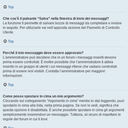
Top
Che cos’è il pulsante “Salva” nella finestra di invio dei messaggi?
La funzione ti permette di salvare bozze di messaggi da completare e inviare
in seguito. Per utilizzarle vai nell’apposita sezione del Pannello di Controllo
Utente.
Top
Perché il mio messaggio deve essere approvato?
L’amministratore può decidere che in un forum i messaggi inseriti devono
prima essere controllati. È inoltre possibile che l’amministratore ti abbia
inserito in un gruppo di utenti i cui messaggi ritiene che vadano controllati
prima di essere resi visibili. Contatta l’amministratore per maggiori
informazioni.
Top
Come posso spostare in cima un mio argomento?
Cliccando sul collegamento “Argomento in cima” mentre lo stai leggendo, puoi
spostarlo in cima alla lista, nella prima pagina. Se non lo vedi, significa che
questa opzione è disabilitata. È anche possibile spostare in cima gli argomenti
semplicemente inserendovi un messaggio. Tuttavia, sii sicuro di rispettare le
regole del forum in cui ti trovi.