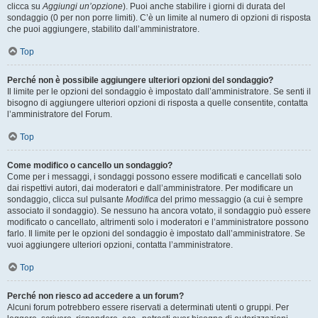
clicca su
Aggiungi un’opzione
). Puoi anche stabilire i giorni di durata del
sondaggio (0 per non porre limiti). C’è un limite al numero di opzioni di risposta
che puoi aggiungere, stabilito dall’amministratore.
Top
Perché non è possibile aggiungere ulteriori opzioni del sondaggio?
Il limite per le opzioni del sondaggio è impostato dall’amministratore. Se senti il
bisogno di aggiungere ulteriori opzioni di risposta a quelle consentite, contatta
l’amministratore del Forum.
Top
Come modifico o cancello un sondaggio?
Come per i messaggi, i sondaggi possono essere modificati e cancellati solo
dai rispettivi autori, dai moderatori e dall’amministratore. Per modificare un
sondaggio, clicca sul pulsante
Modifica
del primo messaggio (a cui è sempre
associato il sondaggio). Se nessuno ha ancora votato, il sondaggio può essere
modificato o cancellato, altrimenti solo i moderatori e l’amministratore possono
farlo. Il limite per le opzioni del sondaggio è impostato dall’amministratore. Se
vuoi aggiungere ulteriori opzioni, contatta l’amministratore.
Top
Perché non riesco ad accedere a un forum?
Alcuni forum potrebbero essere riservati a determinati utenti o gruppi. Per