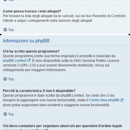
Come posso trovare i miei allegati?
Per trovare la lista degli allegati da te caricati, vai nel tuo Pannello di Controllo
Utente e segui i collegamenti nella sezione degli allegati.
Top
Informazioni su phpBB
Chi ha scritto questo programma?
Questo programma (nella sua forma originale) è prodotto e rilasciato da
phpBB Limited
. È reso disponibile sotto la GNU General Public Licence
versione 2 (GPL-2.0) e può essere liberamente distribuito; clicca sul
collegamento per maggiori informazioni.
Top
Perché la caratteristica X non è disponibile?
Questo programma è stato scritto da phpBB Limited. Se credi che ci sia
bisogno di aggiungere una nuova funzionalità, visita il
Centro Idee phpBB
,
dove potrai supportare idee esistenti o suggerire nuove funzionalità.
Top
Chi devo contattare per segnalare abusi e/o per questioni d’ordine legale