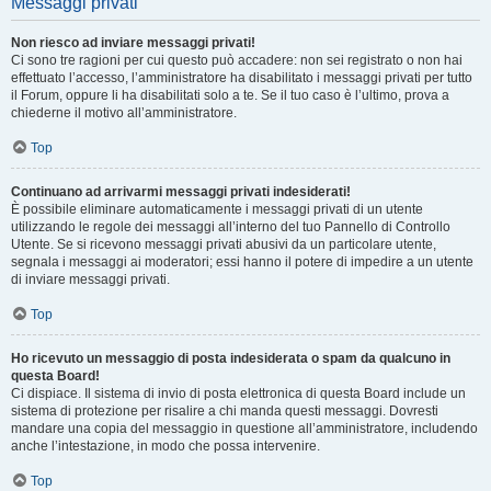
Messaggi privati
Non riesco ad inviare messaggi privati!
Ci sono tre ragioni per cui questo può accadere: non sei registrato o non hai
effettuato l’accesso, l’amministratore ha disabilitato i messaggi privati per tutto
il Forum, oppure li ha disabilitati solo a te. Se il tuo caso è l’ultimo, prova a
chiederne il motivo all’amministratore.
Top
Continuano ad arrivarmi messaggi privati indesiderati!
È possibile eliminare automaticamente i messaggi privati ​​di un utente
utilizzando le regole dei messaggi all’interno del tuo Pannello di Controllo
Utente. Se si ricevono messaggi privati ​​abusivi da un particolare utente,
segnala i messaggi ai moderatori; essi hanno il potere di impedire a un utente
di inviare messaggi privati​​.
Top
Ho ricevuto un messaggio di posta indesiderata o spam da qualcuno in
questa Board!
Ci dispiace. Il sistema di invio di posta elettronica di questa Board include un
sistema di protezione per risalire a chi manda questi messaggi. Dovresti
mandare una copia del messaggio in questione all’amministratore, includendo
anche l’intestazione, in modo che possa intervenire.
Top