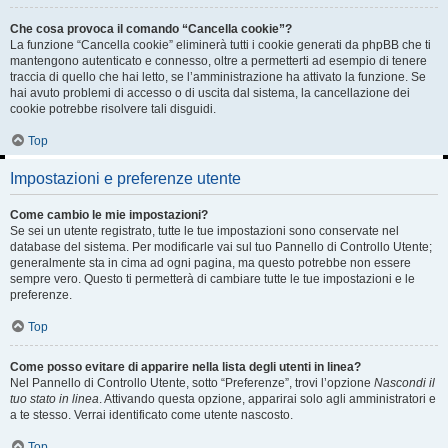
Che cosa provoca il comando “Cancella cookie”?
La funzione “Cancella cookie” eliminerà tutti i cookie generati da phpBB che ti
mantengono autenticato e connesso, oltre a permetterti ad esempio di tenere
traccia di quello che hai letto, se l’amministrazione ha attivato la funzione. Se
hai avuto problemi di accesso o di uscita dal sistema, la cancellazione dei
cookie potrebbe risolvere tali disguidi.
Top
Impostazioni e preferenze utente
Come cambio le mie impostazioni?
Se sei un utente registrato, tutte le tue impostazioni sono conservate nel
database del sistema. Per modificarle vai sul tuo Pannello di Controllo Utente;
generalmente sta in cima ad ogni pagina, ma questo potrebbe non essere
sempre vero. Questo ti permetterà di cambiare tutte le tue impostazioni e le
preferenze.
Top
Come posso evitare di apparire nella lista degli utenti in linea?
Nel Pannello di Controllo Utente, sotto “Preferenze”, trovi l’opzione
Nascondi il
tuo stato in linea
. Attivando questa opzione, apparirai solo agli amministratori e
a te stesso. Verrai identificato come utente nascosto.
Top