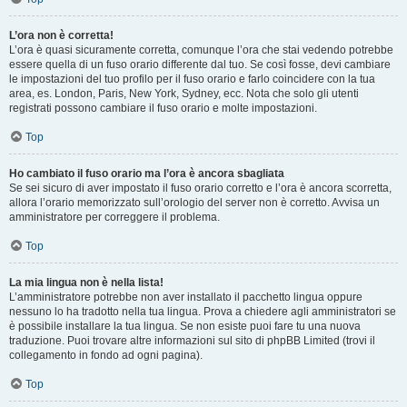
L’ora non è corretta!
L’ora è quasi sicuramente corretta, comunque l’ora che stai vedendo potrebbe
essere quella di un fuso orario differente dal tuo. Se così fosse, devi cambiare
le impostazioni del tuo profilo per il fuso orario e farlo coincidere con la tua
area, es. London, Paris, New York, Sydney, ecc. Nota che solo gli utenti
registrati possono cambiare il fuso orario e molte impostazioni.
Top
Ho cambiato il fuso orario ma l’ora è ancora sbagliata
Se sei sicuro di aver impostato il fuso orario corretto e l’ora è ancora scorretta,
allora l’orario memorizzato sull’orologio del server non è corretto. Avvisa un
amministratore per correggere il problema.
Top
La mia lingua non è nella lista!
L’amministratore potrebbe non aver installato il pacchetto lingua oppure
nessuno lo ha tradotto nella tua lingua. Prova a chiedere agli amministratori se
è possibile installare la tua lingua. Se non esiste puoi fare tu una nuova
traduzione. Puoi trovare altre informazioni sul sito di phpBB Limited (trovi il
collegamento in fondo ad ogni pagina).
Top