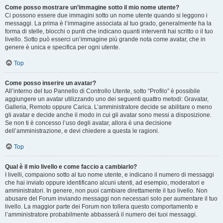
Come posso mostrare un’immagine sotto il mio nome utente?
Ci possono essere due immagini sotto un nome utente quando si leggono i
messaggi. La prima è l’immagine associata al tuo grado, generalmente ha la
forma di stelle, blocchi o punti che indicano quanti interventi hai scritto o il tuo
livello. Sotto può esserci un’immagine più grande nota come avatar, che in
genere è unica e specifica per ogni utente.
Top
Come posso inserire un avatar?
All’interno del tuo Pannello di Controllo Utente, sotto “Profilo” è possibile
aggiungere un avatar utilizzando uno dei seguenti quattro metodi: Gravatar,
Galleria, Remoto oppure Carica. L’amministratore decide se abilitare o meno
gli avatar e decide anche il modo in cui gli avatar sono messi a disposizione.
Se non ti è concesso l’uso degli avatar, allora è una decisione
dell’amministrazione, e devi chiedere a questa le ragioni.
Top
Qual è il mio livello e come faccio a cambiarlo?
I livelli, compaiono sotto al tuo nome utente, e indicano il numero di messaggi
che hai inviato oppure identificano alcuni utenti, ad esempio, moderatori e
amministratori. In genere, non puoi cambiare direttamente il tuo livello. Non
abusare del Forum inviando messaggi non necessari solo per aumentare il tuo
livello. La maggior parte dei Forum non tollera questo comportamento e
l’amministratore probabilmente abbasserà il numero dei tuoi messaggi.