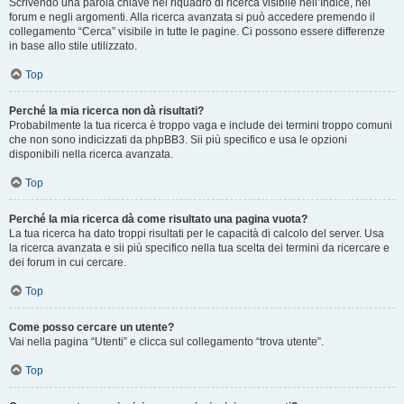
Scrivendo una parola chiave nel riquadro di ricerca visibile nell’Indice, nei
forum e negli argomenti. Alla ricerca avanzata si può accedere premendo il
collegamento “Cerca” visibile in tutte le pagine. Ci possono essere differenze
in base allo stile utilizzato.
Top
Perché la mia ricerca non dà risultati?
Probabilmente la tua ricerca è troppo vaga e include dei termini troppo comuni
che non sono indicizzati da phpBB3. Sii più specifico e usa le opzioni
disponibili nella ricerca avanzata.
Top
Perché la mia ricerca dà come risultato una pagina vuota?
La tua ricerca ha dato troppi risultati per le capacità di calcolo del server. Usa
la ricerca avanzata e sii più specifico nella tua scelta dei termini da ricercare e
dei forum in cui cercare.
Top
Come posso cercare un utente?
Vai nella pagina “Utenti” e clicca sul collegamento “trova utente”.
Top