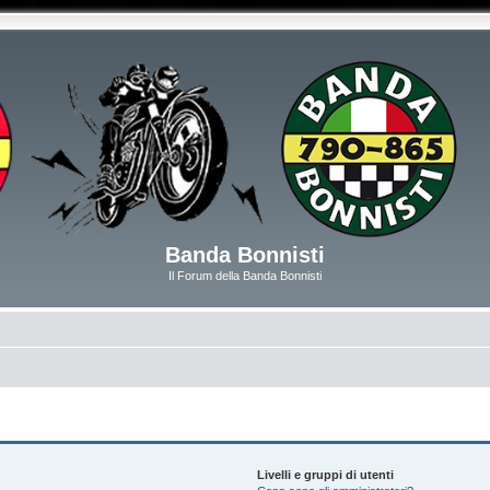
Banda Bonnisti
Il Forum della Banda Bonnisti
Livelli e gruppi di utenti