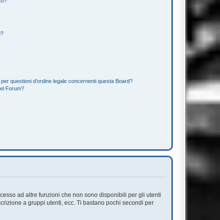
co?
d?
 per questioni d’ordine legale concernenti questa Board?
del Forum?
esso ad altre funzioni che non sono disponibili per gli utenti
scrizione a gruppi utenti, ecc. Ti bastano pochi secondi per