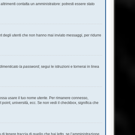
altrimenti contatta un amministratore: potresti essere stato
nt degli utenti che non hanno mai inviato messaggi, per ridurre
dimenticato la password
, segui le istruzioni e tornerai in linea
 possa usare il tuo nome utente. Per rimanere connesso,
 point, università, ecc. Se non vedi il checkbox, significa che
i tenere traccia di quello che hai letto, se l’amministrazione