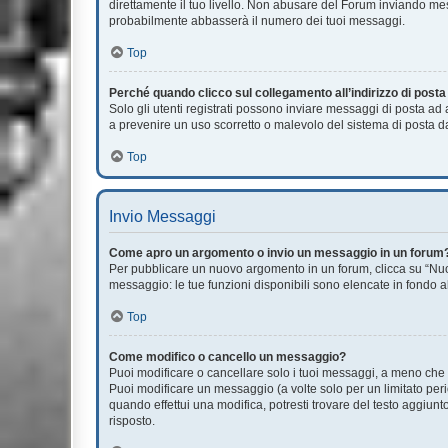
direttamente il tuo livello. Non abusare del Forum inviando m
probabilmente abbasserà il numero dei tuoi messaggi.
Top
Perché quando clicco sul collegamento all’indirizzo di post
Solo gli utenti registrati possono inviare messaggi di posta ad
a prevenire un uso scorretto o malevolo del sistema di posta da
Top
Invio Messaggi
Come apro un argomento o invio un messaggio in un forum
Per pubblicare un nuovo argomento in un forum, clicca su “Nuov
messaggio: le tue funzioni disponibili sono elencate in fondo a
Top
Come modifico o cancello un messaggio?
Puoi modificare o cancellare solo i tuoi messaggi, a meno ch
Puoi modificare un messaggio (a volte solo per un limitato pe
quando effettui una modifica, potresti trovare del testo aggi
risposto.