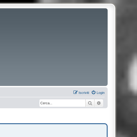
Iscriviti
Login
Cerca
Ricerca avanzata