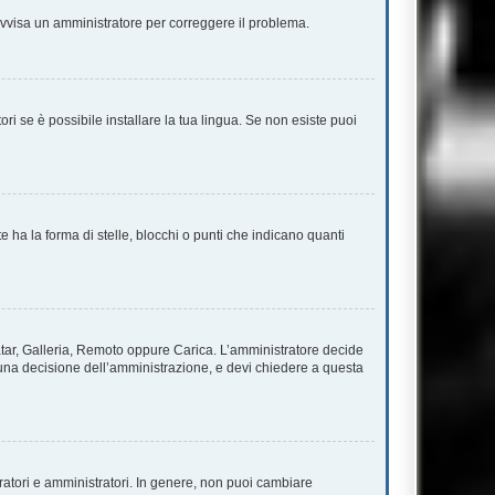
. Avvisa un amministratore per correggere il problema.
ri se è possibile installare la tua lingua. Se non esiste puoi
a la forma di stelle, blocchi o punti che indicano quanti
vatar, Galleria, Remoto oppure Carica. L’amministratore decide
è una decisione dell’amministrazione, e devi chiedere a questa
ratori e amministratori. In genere, non puoi cambiare