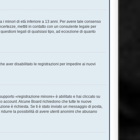
 i minori di età inferiore a 13 anni. Per avere tale consenso
incertezze, mettiti in contatto con un consulente legale per
questioni legali di qualsiasi tipo, ad eccezione di quanto
he aver disabilitato le registrazioni per impedire ai nuovi
supporto «registrazione minore» è abilitato e hai cliccato su
l tuo account. Alcune Board richiedono che tutte le nuove
azione è richiesta. Se ti è stato inviato un messaggio di posta,
 a ridurre la possibilità di avere utenti anonimi che abusano