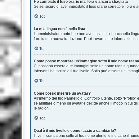
Ho cambiato il fuso orario ma l’ora è ancora sbagliata
Se sei sicuro di aver impostato il fuso orario corretto e l’ora è
Top
La mia lingua non è nella lista!
L’amministratore potrebbe non aver installato il pacchetto lingu
fare tu una nuova traduzione. Puoi trovare altre informazioni su
Top
Come posso mostrare un’immagine sotto il mio nome utent
Ci possono essere due immagini sotto un nome utente quando si
interventi hai scritto o il tuo livello. Sotto può esserci un’im
Top
Come posso inserire un avatar?
All’interno del tuo Pannello di Controllo Utente, sotto “Profil
se abilitare o meno gli avatar e decide anche il modo in cui gl
le ragioni.
Top
Qual è il mio livello e come faccio a cambiarlo?
I livelli, compaiono sotto al tuo nome utente, e indicano il nu