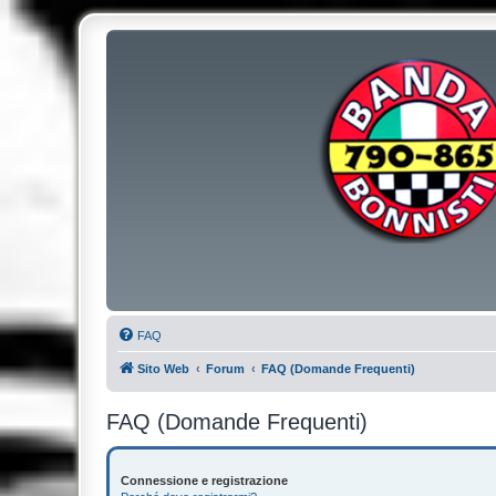
FAQ
Sito Web
Forum
FAQ (Domande Frequenti)
FAQ (Domande Frequenti)
Connessione e registrazione