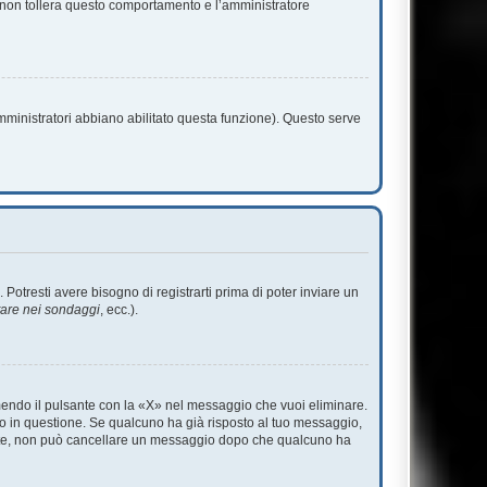
m non tollera questo comportamento e l’amministratore
amministratori abbiano abilitato questa funzione). Questo serve
tresti avere bisogno di registrarti prima di poter inviare un
tare nei sondaggi
, ecc.).
endo il pulsante con la «X» nel messaggio che vuoi eliminare.
 in questione. Se qualcuno ha già risposto al tuo messaggio,
mente, non può cancellare un messaggio dopo che qualcuno ha