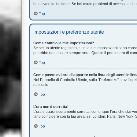
ha attivato la funzione. Se hai avuto problemi di accesso o di u
Top
Impostazioni e preferenze utente
Come cambio le mie impostazioni?
Se sei un utente registrato, tutte le tue impostazioni sono con
potrebbe non essere sempre vero. Questo ti permetterà di cambi
Top
Come posso evitare di apparire nella lista degli utenti in lin
Nel Pannello di Controllo Utente, sotto “Preferenze”, trovi l’op
nascosto.
Top
L’ora non è corretta!
L’ora è quasi sicuramente corretta, comunque l’ora che stai vede
farlo coincidere con la tua area, es. London, Paris, New York, S
Top