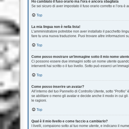
Ho cambiato il fuso orario ma l’ora è ancora sbagliata
Se sei sicuro di aver impostato il fuso orario corretto e l’ora è
Top
La mia lingua non è nella lista!
L’amministratore potrebbe non aver installato il pacchetto lingu
fare tu una nuova traduzione. Puoi trovare altre informazioni su
Top
Come posso mostrare un’immagine sotto il mio nome utent
Ci possono essere due immagini sotto un nome utente quando si
interventi hai scritto o il tuo livello. Sotto può esserci un’im
Top
Come posso inserire un avatar?
All’interno del tuo Pannello di Controllo Utente, sotto “Profil
se abilitare o meno gli avatar e decide anche il modo in cui gl
le ragioni.
Top
Qual è il mio livello e come faccio a cambiarlo?
I livelli, compaiono sotto al tuo nome utente, e indicano il nu