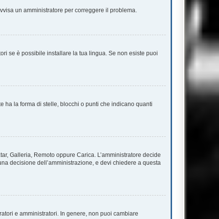
. Avvisa un amministratore per correggere il problema.
ri se è possibile installare la tua lingua. Se non esiste puoi
a la forma di stelle, blocchi o punti che indicano quanti
vatar, Galleria, Remoto oppure Carica. L’amministratore decide
è una decisione dell’amministrazione, e devi chiedere a questa
ratori e amministratori. In genere, non puoi cambiare