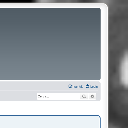
Iscriviti
Login
Cerca
Ricerca avanzata