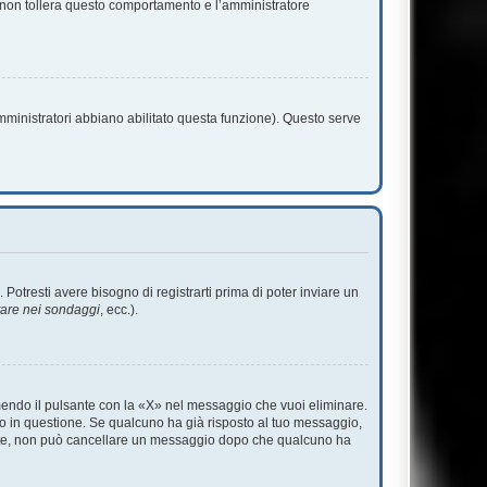
m non tollera questo comportamento e l’amministratore
amministratori abbiano abilitato questa funzione). Questo serve
tresti avere bisogno di registrarti prima di poter inviare un
tare nei sondaggi
, ecc.).
endo il pulsante con la «X» nel messaggio che vuoi eliminare.
 in questione. Se qualcuno ha già risposto al tuo messaggio,
mente, non può cancellare un messaggio dopo che qualcuno ha