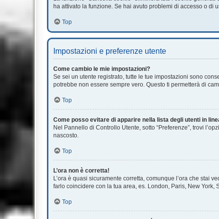
ha attivato la funzione. Se hai avuto problemi di accesso o di u
Top
Impostazioni e preferenze utente
Come cambio le mie impostazioni?
Se sei un utente registrato, tutte le tue impostazioni sono con
potrebbe non essere sempre vero. Questo ti permetterà di cambi
Top
Come posso evitare di apparire nella lista degli utenti in lin
Nel Pannello di Controllo Utente, sotto “Preferenze”, trovi l’op
nascosto.
Top
L’ora non è corretta!
L’ora è quasi sicuramente corretta, comunque l’ora che stai vede
farlo coincidere con la tua area, es. London, Paris, New York, S
Top