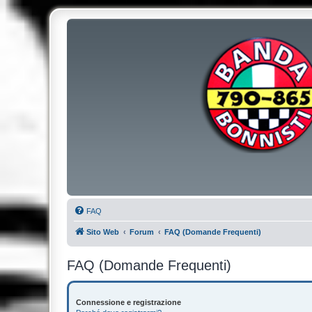
FAQ
Sito Web
Forum
FAQ (Domande Frequenti)
FAQ (Domande Frequenti)
Connessione e registrazione