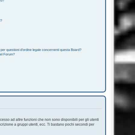
co?
d?
 per questioni d’ordine legale concernenti questa Board?
del Forum?
esso ad altre funzioni che non sono disponibili per gli utenti
scrizione a gruppi utenti, ecc. Ti bastano pochi secondi per