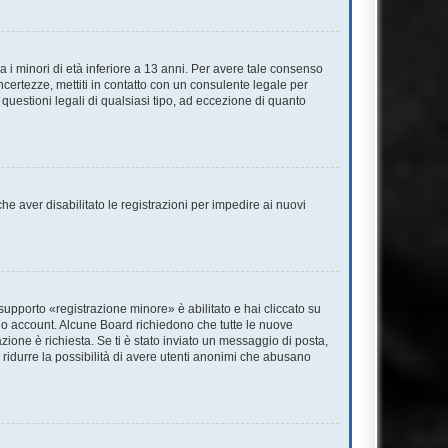
 i minori di età inferiore a 13 anni. Per avere tale consenso
incertezze, mettiti in contatto con un consulente legale per
questioni legali di qualsiasi tipo, ad eccezione di quanto
he aver disabilitato le registrazioni per impedire ai nuovi
supporto «registrazione minore» è abilitato e hai cliccato su
l tuo account. Alcune Board richiedono che tutte le nuove
azione è richiesta. Se ti è stato inviato un messaggio di posta,
 a ridurre la possibilità di avere utenti anonimi che abusano