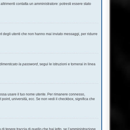
altrimenti contatta un amministratore: potresti essere stato
nt degli utenti che non hanno mai inviato messaggi, per ridurre
dimenticato la password
, segui le istruzioni e tornerai in linea
 possa usare il tuo nome utente. Per rimanere connesso,
 point, università, ecc. Se non vedi il checkbox, significa che
i tenere traccia di quello che hai letto, se l’amministrazione