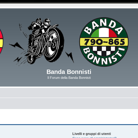
Banda Bonnisti
Il Forum della Banda Bonnisti
Livelli e gruppi di utenti