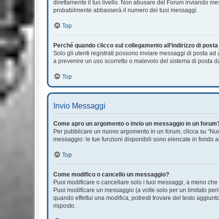
direttamente il tuo livello. Non abusare del Forum inviando m
probabilmente abbasserà il numero dei tuoi messaggi.
Top
Perché quando clicco sul collegamento all’indirizzo di post
Solo gli utenti registrati possono inviare messaggi di posta ad
a prevenire un uso scorretto o malevolo del sistema di posta da
Top
Invio Messaggi
Come apro un argomento o invio un messaggio in un forum
Per pubblicare un nuovo argomento in un forum, clicca su “Nuov
messaggio: le tue funzioni disponibili sono elencate in fondo a
Top
Come modifico o cancello un messaggio?
Puoi modificare o cancellare solo i tuoi messaggi, a meno ch
Puoi modificare un messaggio (a volte solo per un limitato pe
quando effettui una modifica, potresti trovare del testo aggi
risposto.