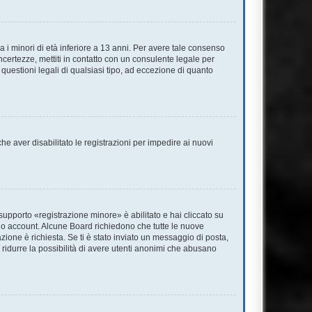
 i minori di età inferiore a 13 anni. Per avere tale consenso
incertezze, mettiti in contatto con un consulente legale per
questioni legali di qualsiasi tipo, ad eccezione di quanto
he aver disabilitato le registrazioni per impedire ai nuovi
supporto «registrazione minore» è abilitato e hai cliccato su
l tuo account. Alcune Board richiedono che tutte le nuove
azione è richiesta. Se ti è stato inviato un messaggio di posta,
 a ridurre la possibilità di avere utenti anonimi che abusano