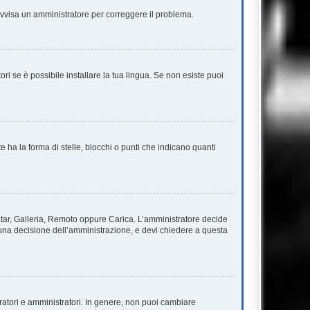
. Avvisa un amministratore per correggere il problema.
ri se è possibile installare la tua lingua. Se non esiste puoi
a la forma di stelle, blocchi o punti che indicano quanti
vatar, Galleria, Remoto oppure Carica. L’amministratore decide
è una decisione dell’amministrazione, e devi chiedere a questa
ratori e amministratori. In genere, non puoi cambiare