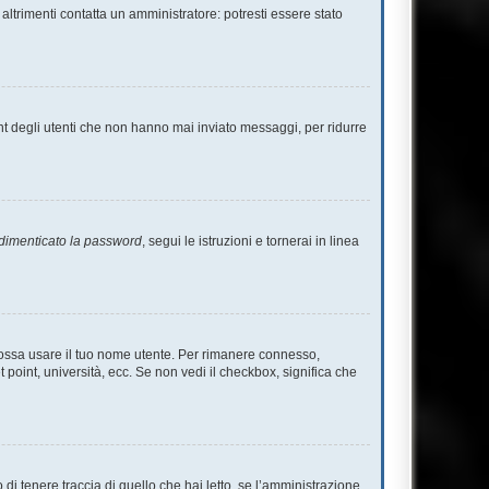
altrimenti contatta un amministratore: potresti essere stato
nt degli utenti che non hanno mai inviato messaggi, per ridurre
dimenticato la password
, segui le istruzioni e tornerai in linea
 possa usare il tuo nome utente. Per rimanere connesso,
 point, università, ecc. Se non vedi il checkbox, significa che
i tenere traccia di quello che hai letto, se l’amministrazione