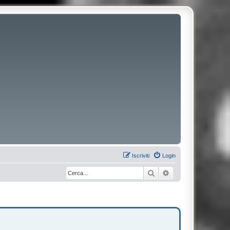
Iscriviti
Login
Cerca
Ricerca avanzata