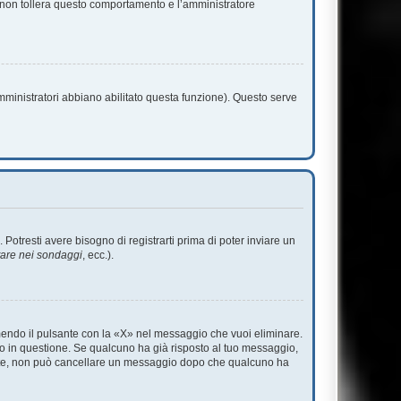
m non tollera questo comportamento e l’amministratore
amministratori abbiano abilitato questa funzione). Questo serve
tresti avere bisogno di registrarti prima di poter inviare un
tare nei sondaggi
, ecc.).
endo il pulsante con la «X» nel messaggio che vuoi eliminare.
 in questione. Se qualcuno ha già risposto al tuo messaggio,
mente, non può cancellare un messaggio dopo che qualcuno ha