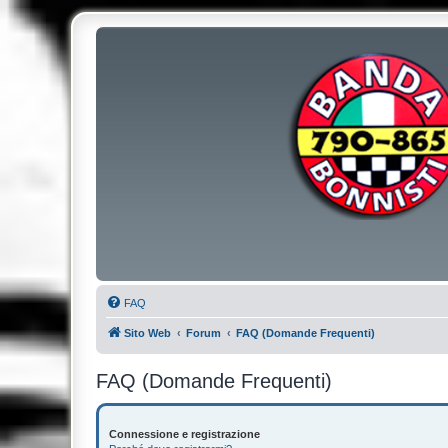
FAQ
Sito Web
Forum
FAQ (Domande Frequenti)
FAQ (Domande Frequenti)
Connessione e registrazione