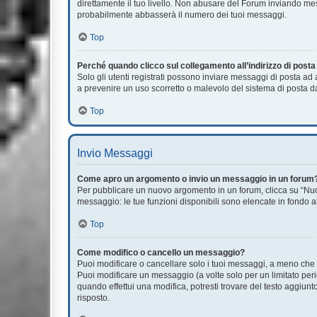
direttamente il tuo livello. Non abusare del Forum inviando m
probabilmente abbasserà il numero dei tuoi messaggi.
Top
Perché quando clicco sul collegamento all’indirizzo di post
Solo gli utenti registrati possono inviare messaggi di posta ad
a prevenire un uso scorretto o malevolo del sistema di posta da
Top
Invio Messaggi
Come apro un argomento o invio un messaggio in un forum
Per pubblicare un nuovo argomento in un forum, clicca su “Nuov
messaggio: le tue funzioni disponibili sono elencate in fondo a
Top
Come modifico o cancello un messaggio?
Puoi modificare o cancellare solo i tuoi messaggi, a meno ch
Puoi modificare un messaggio (a volte solo per un limitato pe
quando effettui una modifica, potresti trovare del testo aggi
risposto.