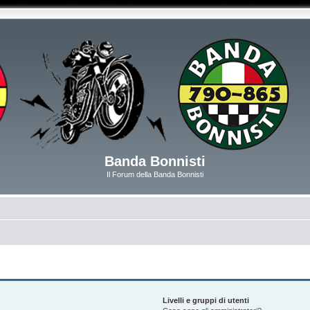
Banda Bonnisti
Il Forum della Banda Bonnisti
Livelli e gruppi di utenti