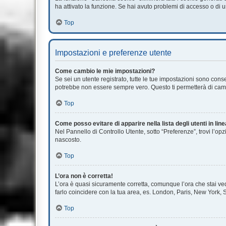
ha attivato la funzione. Se hai avuto problemi di accesso o di u
Top
Impostazioni e preferenze utente
Come cambio le mie impostazioni?
Se sei un utente registrato, tutte le tue impostazioni sono con
potrebbe non essere sempre vero. Questo ti permetterà di cambi
Top
Come posso evitare di apparire nella lista degli utenti in lin
Nel Pannello di Controllo Utente, sotto “Preferenze”, trovi l’op
nascosto.
Top
L’ora non è corretta!
L’ora è quasi sicuramente corretta, comunque l’ora che stai vede
farlo coincidere con la tua area, es. London, Paris, New York, S
Top