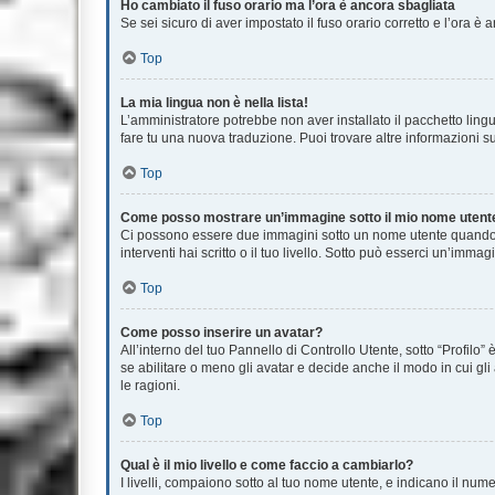
Ho cambiato il fuso orario ma l’ora è ancora sbagliata
Se sei sicuro di aver impostato il fuso orario corretto e l’ora è
Top
La mia lingua non è nella lista!
L’amministratore potrebbe non aver installato il pacchetto lingu
fare tu una nuova traduzione. Puoi trovare altre informazioni su
Top
Come posso mostrare un’immagine sotto il mio nome utent
Ci possono essere due immagini sotto un nome utente quando si
interventi hai scritto o il tuo livello. Sotto può esserci un’im
Top
Come posso inserire un avatar?
All’interno del tuo Pannello di Controllo Utente, sotto “Profil
se abilitare o meno gli avatar e decide anche il modo in cui gl
le ragioni.
Top
Qual è il mio livello e come faccio a cambiarlo?
I livelli, compaiono sotto al tuo nome utente, e indicano il nu