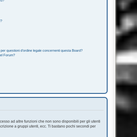
co?
d?
 per questioni d’ordine legale concernenti questa Board?
del Forum?
esso ad altre funzioni che non sono disponibili per gli utenti
scrizione a gruppi utenti, ecc. Ti bastano pochi secondi per