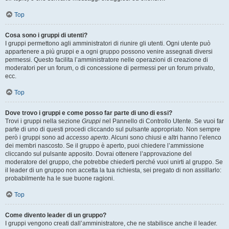
Top
Cosa sono i gruppi di utenti?
I gruppi permettono agli amministratori di riunire gli utenti. Ogni utente può
appartenere a più gruppi e a ogni gruppo possono venire assegnati diversi
permessi. Questo facilita l’amministratore nelle operazioni di creazione di
moderatori per un forum, o di concessione di permessi per un forum privato,
ecc.
Top
Dove trovo i gruppi e come posso far parte di uno di essi?
Trovi i gruppi nella sezione
Gruppi
nel Pannello di Controllo Utente. Se vuoi far
parte di uno di questi procedi cliccando sul pulsante appropriato. Non sempre
però i gruppi sono ad
accesso aperto
. Alcuni sono chiusi e altri hanno l’elenco
dei membri nascosto. Se il gruppo è aperto, puoi chiedere l’ammissione
cliccando sul pulsante apposito. Dovrai ottenere l’approvazione del
moderatore del gruppo, che potrebbe chiederti perché vuoi unirti al gruppo. Se
il leader di un gruppo non accetta la tua richiesta, sei pregato di non assillarlo:
probabilmente ha le sue buone ragioni.
Top
Come divento leader di un gruppo?
I gruppi vengono creati dall’amministratore, che ne stabilisce anche il leader.