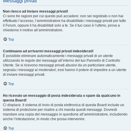
Messaggi privati
Non riesco ad inviare messaggi privati!
Ci sono tre ragioni per cui questo può accadere: non sei registrato o non hai
effettuato l’accesso, l’amministratore ha disabilitato i messaggi privati per tutto
il Forum, oppure li ha disabilitati solo a te. Se il tuo caso è l’ultimo, prova a
chiederne il motivo all’amministratore.
Top
Continuano ad arrivarmi messaggi privati indesiderati!
È possibile eliminare automaticamente i messaggi privati ​​di un utente
utilizzando le regole dei messaggi all’interno del tuo Pannello di Controllo
Utente. Se si ricevono messaggi privati ​​abusivi da un particolare utente,
segnala i messaggi ai moderatori; essi hanno il potere di impedire a un utente
di inviare messaggi privati​​.
Top
Ho ricevuto un messaggio di posta indesiderata o spam da qualcuno in
questa Board!
Ci dispiace. Il sistema di invio di posta elettronica di questa Board include un
sistema di protezione per risalire a chi manda questi messaggi. Dovresti
mandare una copia del messaggio in questione all’amministratore, includendo
anche l’intestazione, in modo che possa intervenire.
Top