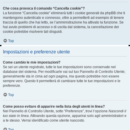
Che cosa provoca il comando “Cancella cookie”?
La funzione “Cancella cookie” eliminerà tutti i cookie generati da phpBB che ti
mantengono autenticato e connesso, oltre a permetterti ad esempio di tenere
traccia di quello che hai letto, se l’amministrazione ha attivato la funzione. Se
hai avuto problemi di accesso o di uscita dal sistema, la cancellazione dei
cookie potrebbe risolvere tali disguidi.
Top
Impostazioni e preferenze utente
Come cambio le mie impostazioni?
Se sei un utente registrato, tutte le tue impostazioni sono conservate nel
database del sistema. Per modificarle vai sul tuo Pannello di Controllo Utente;
generalmente sta in cima ad ogni pagina, ma questo potrebbe non essere
sempre vero. Questo ti permetterà di cambiare tutte le tue impostazioni e le
preferenze.
Top
Come posso evitare di apparire nella lista degli utenti in linea?
Nel Pannello di Controllo Utente, sotto “Preferenze”, trovi l’opzione
Nascondi il
tuo stato in linea
. Attivando questa opzione, apparirai solo agli amministratori e
a te stesso. Verrai identificato come utente nascosto.
Top