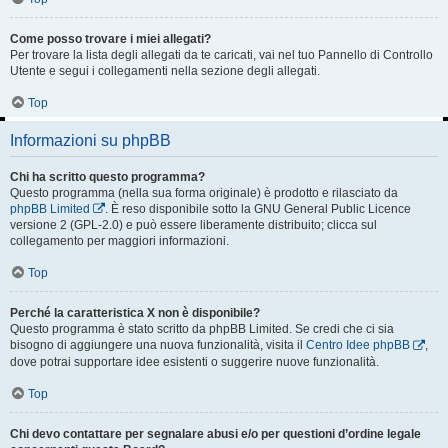
Come posso trovare i miei allegati?
Per trovare la lista degli allegati da te caricati, vai nel tuo Pannello di Controllo
Utente e segui i collegamenti nella sezione degli allegati.
Top
Informazioni su phpBB
Chi ha scritto questo programma?
Questo programma (nella sua forma originale) è prodotto e rilasciato da
phpBB Limited
. È reso disponibile sotto la GNU General Public Licence
versione 2 (GPL-2.0) e può essere liberamente distribuito; clicca sul
collegamento per maggiori informazioni.
Top
Perché la caratteristica X non è disponibile?
Questo programma è stato scritto da phpBB Limited. Se credi che ci sia
bisogno di aggiungere una nuova funzionalità, visita il
Centro Idee phpBB
,
dove potrai supportare idee esistenti o suggerire nuove funzionalità.
Top
Chi devo contattare per segnalare abusi e/o per questioni d’ordine legale