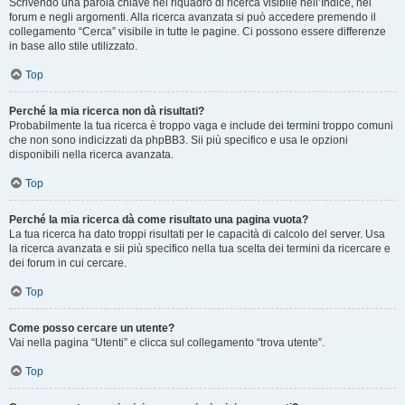
Scrivendo una parola chiave nel riquadro di ricerca visibile nell’Indice, nei
forum e negli argomenti. Alla ricerca avanzata si può accedere premendo il
collegamento “Cerca” visibile in tutte le pagine. Ci possono essere differenze
in base allo stile utilizzato.
Top
Perché la mia ricerca non dà risultati?
Probabilmente la tua ricerca è troppo vaga e include dei termini troppo comuni
che non sono indicizzati da phpBB3. Sii più specifico e usa le opzioni
disponibili nella ricerca avanzata.
Top
Perché la mia ricerca dà come risultato una pagina vuota?
La tua ricerca ha dato troppi risultati per le capacità di calcolo del server. Usa
la ricerca avanzata e sii più specifico nella tua scelta dei termini da ricercare e
dei forum in cui cercare.
Top
Come posso cercare un utente?
Vai nella pagina “Utenti” e clicca sul collegamento “trova utente”.
Top