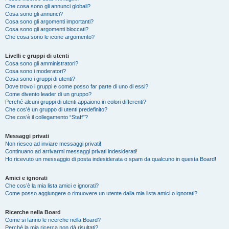
Che cosa sono gli annunci globali?
Cosa sono gli annunci?
Cosa sono gli argomenti importanti?
Cosa sono gli argomenti bloccati?
Che cosa sono le icone argomento?
Livelli e gruppi di utenti
Cosa sono gli amministratori?
Cosa sono i moderatori?
Cosa sono i gruppi di utenti?
Dove trovo i gruppi e come posso far parte di uno di essi?
Come divento leader di un gruppo?
Perché alcuni gruppi di utenti appaiono in colori differenti?
Che cos’è un gruppo di utenti predefinito?
Che cos’è il collegamento “Staff”?
Messaggi privati
Non riesco ad inviare messaggi privati!
Continuano ad arrivarmi messaggi privati indesiderati!
Ho ricevuto un messaggio di posta indesiderata o spam da qualcuno in questa Board!
Amici e ignorati
Che cos’è la mia lista amici e ignorati?
Come posso aggiungere o rimuovere un utente dalla mia lista amici o ignorati?
Ricerche nella Board
Come si fanno le ricerche nella Board?
Perché la mia ricerca non dà risultati?