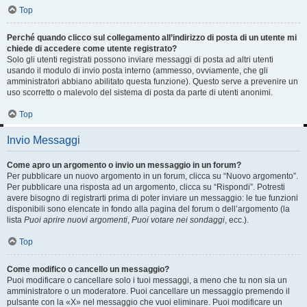
Top
Perché quando clicco sul collegamento all’indirizzo di posta di un utente mi
chiede di accedere come utente registrato?
Solo gli utenti registrati possono inviare messaggi di posta ad altri utenti
usando il modulo di invio posta interno (ammesso, ovviamente, che gli
amministratori abbiano abilitato questa funzione). Questo serve a prevenire un
uso scorretto o malevolo del sistema di posta da parte di utenti anonimi.
Top
Invio Messaggi
Come apro un argomento o invio un messaggio in un forum?
Per pubblicare un nuovo argomento in un forum, clicca su “Nuovo argomento”.
Per pubblicare una risposta ad un argomento, clicca su “Rispondi”. Potresti
avere bisogno di registrarti prima di poter inviare un messaggio: le tue funzioni
disponibili sono elencate in fondo alla pagina del forum o dell’argomento (la
lista
Puoi aprire nuovi argomenti
,
Puoi votare nei sondaggi
, ecc.).
Top
Come modifico o cancello un messaggio?
Puoi modificare o cancellare solo i tuoi messaggi, a meno che tu non sia un
amministratore o un moderatore. Puoi cancellare un messaggio premendo il
pulsante con la «X» nel messaggio che vuoi eliminare. Puoi modificare un