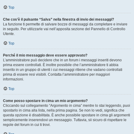
Top
Che cos’è il pulsante “Salva” nella finestra di invio dei messaggi?
La funzione ti permette di salvare bozze di messaggi da completare e inviare
in seguito. Per utilizzarle vai nell’apposita sezione del Pannello di Controllo
Utente.
Top
Perché il mio messaggio deve essere approvato?
L’amministratore può decidere che in un forum i messaggi inseriti devono
prima essere controllati. È inoltre possibile che l’amministratore ti abbia
inserito in un gruppo di utenti i cui messaggi ritiene che vadano controllati
prima di essere resi visibili. Contatta l’amministratore per maggiori
informazioni.
Top
Come posso spostare in cima un mio argomento?
Cliccando sul collegamento “Argomento in cima” mentre lo stai leggendo, puoi
spostarlo in cima alla lista, nella prima pagina. Se non lo vedi, significa che
questa opzione è disabilitata. È anche possibile spostare in cima gli argomenti
semplicemente inserendovi un messaggio. Tuttavia, sii sicuro di rispettare le
regole del forum in cui ti trovi.