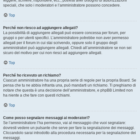
leggere, scrivere, rispondere, ecc., potresti aver bisogno di autorizzazioni
speciali, che solo i moderatori e l’amministratore possono concedere.
Top
Perché non riesco ad aggiungere allegati?
La possibilità di aggiungere allegati può essere concessa per forum, per
gruppi o per utenti specifici. L’amministratore potrebbe non aver permesso
allegati per il forum in cui stai scrivendo, oppure solo il gruppo degli
amministratori può aggiungere allegati. Chiedi all’amministratore se non sei
sicuro del motivo per cui non riesci ad aggiungere allegati.
Top
Perché ho ricevuto un richiamo?
Ciascun amministratore ha una propria serie di regole per la propria Board. Se
pensa che tu ne abbia infranta una, può mandarti un richiamo. Ti preghiamo di
notare che questa è una decisione dell’amministratore, e phpBB Limited non
ha niente a che fare con questi richiami.
Top
Come posso segnalare messaggi ai moderatori?
Se l’amministratore l’ha permesso, vai al messaggio che vuoi segnalare:
dovresti vedere un pulsante che serve per fare la segnalazione dei messaggi.
Cliccandolo sarai introdotto alla procedura necessaria per la segnalazione dei
messaggi.