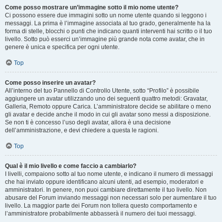
Come posso mostrare un’immagine sotto il mio nome utente?
Ci possono essere due immagini sotto un nome utente quando si leggono i
messaggi. La prima è l’immagine associata al tuo grado, generalmente ha la
forma di stelle, blocchi o punti che indicano quanti interventi hai scritto o il tuo
livello. Sotto può esserci un’immagine più grande nota come avatar, che in
genere è unica e specifica per ogni utente.
Top
Come posso inserire un avatar?
All’interno del tuo Pannello di Controllo Utente, sotto “Profilo” è possibile
aggiungere un avatar utilizzando uno dei seguenti quattro metodi: Gravatar,
Galleria, Remoto oppure Carica. L’amministratore decide se abilitare o meno
gli avatar e decide anche il modo in cui gli avatar sono messi a disposizione.
Se non ti è concesso l’uso degli avatar, allora è una decisione
dell’amministrazione, e devi chiedere a questa le ragioni.
Top
Qual è il mio livello e come faccio a cambiarlo?
I livelli, compaiono sotto al tuo nome utente, e indicano il numero di messaggi
che hai inviato oppure identificano alcuni utenti, ad esempio, moderatori e
amministratori. In genere, non puoi cambiare direttamente il tuo livello. Non
abusare del Forum inviando messaggi non necessari solo per aumentare il tuo
livello. La maggior parte dei Forum non tollera questo comportamento e
l’amministratore probabilmente abbasserà il numero dei tuoi messaggi.