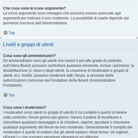
Che cosa sono le icone argomento?
Le icone argomento sono immagini che possono essere associate agli
argomenti per indicare il loro contenuto. La possibilità di usarle dipende dai
permessi concessi dall’amministratore.
Top
Livelli e gruppi di utenti
Cosa sono gli amministratori?
Gli amministratori sono gli utenti che hanno il più alto grado di controllo
sull’intera Board; possono controllare qualsiasi elemento, inclusi i permessi, la
disabilitazione (o «ban») degli utenti, la creazione di moderatori e gruppi di
utenti, ecc. Inoltre, possono moderare tutti i forum, a seconda delle
autorizzazioni concesse dal Fondatore della Board (Amministratore
Fondatore).
Top
Cosa sono i moderatori?
I moderatori sono utenti (o gruppi di utenti) il cui compito è quello di tenere
sotto controllo i forum giorno per giorno. Hanno il potere di modificare o
cancellare qualsiasi messaggio e di chiudere, riaprire, spostare o rimuovere
qualsiasi argomento del forum da loro moderato. Generalmente il compito dei
moderatori è quello di evitare che gli utenti vadano «fuori tema» (in inglese,
off-topic
) o che scrivano messaggi oltraggiosi ed offensivi.