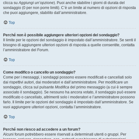
clicca su
Aggiungi un’opzione
). Puoi anche stabilire i giorni di durata del
sondaggio (0 per non porre limiti). C’è un limite al numero di opzioni di risposta
che puoi aggiungere, stabilito dall’amministratore.
Top
Perché non è possibile aggiungere ulteriori opzioni del sondaggio?
Il limite per le opzioni del sondaggio è impostato dall’amministratore. Se senti il
bisogno di aggiungere ulteriori opzioni di risposta a quelle consentite, contatta
l’amministratore del Forum.
Top
Come modifico o cancello un sondaggio?
Come per i messaggi, i sondaggi possono essere modificati e cancellati solo
dai rispettivi autori, dai moderatori e dall’amministratore. Per modificare un
sondaggio, clicca sul pulsante
Modifica
del primo messaggio (a cui è sempre
associato il sondaggio). Se nessuno ha ancora votato, il sondaggio può essere
modificato o cancellato, altrimenti solo i moderatori e l’amministratore possono
farlo. Il limite per le opzioni del sondaggio è impostato dall’amministratore. Se
vuoi aggiungere ulteriori opzioni, contatta l’amministratore.
Top
Perché non riesco ad accedere a un forum?
Alcuni forum potrebbero essere riservati a determinati utenti o gruppi. Per