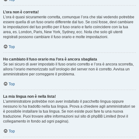
L’ora non è corretta!
L’ora è quasi sicuramente corretta, comunque l’ora che stai vedendo potrebbe
essere quella di un fuso orario differente dal tuo. Se così fosse, devi cambiare
le impostazioni del tuo profilo per il fuso orario e farlo coincidere con la tua
area, es. London, Paris, New York, Sydney, ecc. Nota che solo gli utenti
registrati possono cambiare il fuso orario e molte impostazioni.
Top
Ho cambiato il fuso orario ma l’ora è ancora sbagliata
Se sei sicuro di aver impostato il fuso orario corretto e l’ora è ancora scorretta,
allora l’orario memorizzato sull’orologio del server non è corretto. Avvisa un
amministratore per correggere il problema.
Top
La mia lingua non è nella lista!
L’amministratore potrebbe non aver installato il pacchetto lingua oppure
nessuno lo ha tradotto nella tua lingua. Prova a chiedere agli amministratori se
è possibile installare la tua lingua. Se non esiste puoi fare tu una nuova
traduzione. Puoi trovare altre informazioni sul sito di phpBB Limited (trovi il
collegamento in fondo ad ogni pagina).
Top