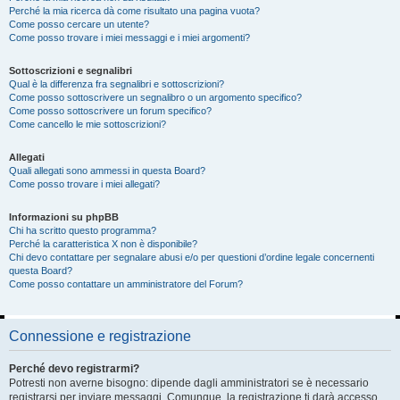
Perché la mia ricerca dà come risultato una pagina vuota?
Come posso cercare un utente?
Come posso trovare i miei messaggi e i miei argomenti?
Sottoscrizioni e segnalibri
Qual è la differenza fra segnalibri e sottoscrizioni?
Come posso sottoscrivere un segnalibro o un argomento specifico?
Come posso sottoscrivere un forum specifico?
Come cancello le mie sottoscrizioni?
Allegati
Quali allegati sono ammessi in questa Board?
Come posso trovare i miei allegati?
Informazioni su phpBB
Chi ha scritto questo programma?
Perché la caratteristica X non è disponibile?
Chi devo contattare per segnalare abusi e/o per questioni d’ordine legale concernenti
questa Board?
Come posso contattare un amministratore del Forum?
Connessione e registrazione
Perché devo registrarmi?
Potresti non averne bisogno: dipende dagli amministratori se è necessario
registrarsi per inviare messaggi. Comunque, la registrazione ti darà accesso