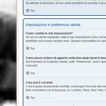
ha attivato la funzione. Se hai avuto problemi di accesso o di u
Top
Impostazioni e preferenze utente
Come cambio le mie impostazioni?
Se sei un utente registrato, tutte le tue impostazioni sono con
potrebbe non essere sempre vero. Questo ti permetterà di cambi
Top
Come posso evitare di apparire nella lista degli utenti in lin
Nel Pannello di Controllo Utente, sotto “Preferenze”, trovi l’op
nascosto.
Top
L’ora non è corretta!
L’ora è quasi sicuramente corretta, comunque l’ora che stai vede
farlo coincidere con la tua area, es. London, Paris, New York, S
Top