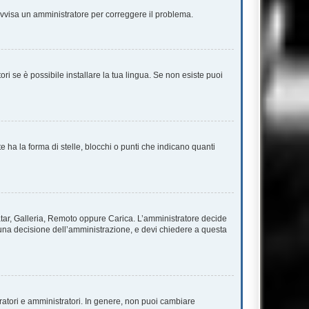
. Avvisa un amministratore per correggere il problema.
ri se è possibile installare la tua lingua. Se non esiste puoi
a la forma di stelle, blocchi o punti che indicano quanti
vatar, Galleria, Remoto oppure Carica. L’amministratore decide
è una decisione dell’amministrazione, e devi chiedere a questa
ratori e amministratori. In genere, non puoi cambiare