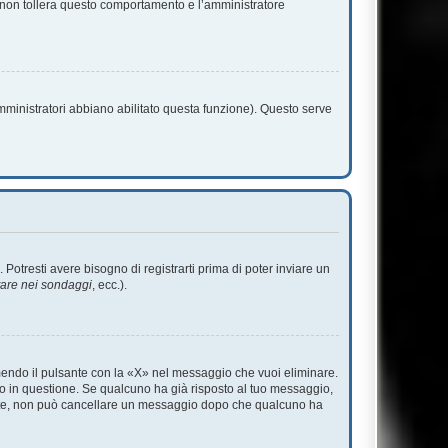
m non tollera questo comportamento e l’amministratore
amministratori abbiano abilitato questa funzione). Questo serve
tresti avere bisogno di registrarti prima di poter inviare un
tare nei sondaggi
, ecc.).
endo il pulsante con la «X» nel messaggio che vuoi eliminare.
 in questione. Se qualcuno ha già risposto al tuo messaggio,
mente, non può cancellare un messaggio dopo che qualcuno ha