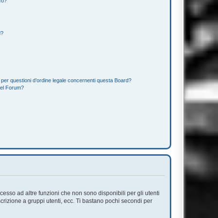
co?
d?
 per questioni d’ordine legale concernenti questa Board?
del Forum?
esso ad altre funzioni che non sono disponibili per gli utenti
scrizione a gruppi utenti, ecc. Ti bastano pochi secondi per