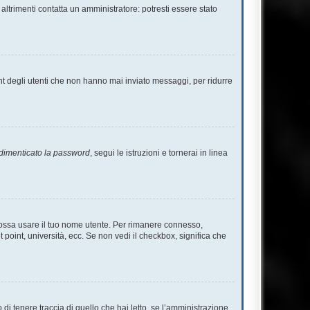
altrimenti contatta un amministratore: potresti essere stato
nt degli utenti che non hanno mai inviato messaggi, per ridurre
dimenticato la password
, segui le istruzioni e tornerai in linea
 possa usare il tuo nome utente. Per rimanere connesso,
 point, università, ecc. Se non vedi il checkbox, significa che
i tenere traccia di quello che hai letto, se l’amministrazione