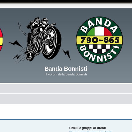
Banda Bonnisti
Il Forum della Banda Bonnisti
Livelli e gruppi di utenti