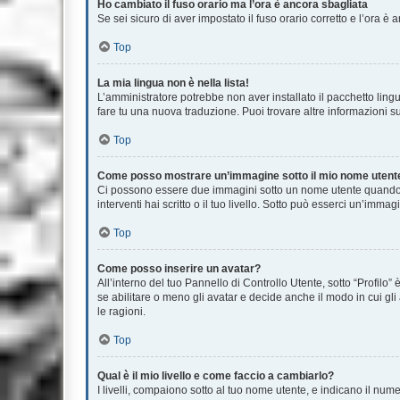
Ho cambiato il fuso orario ma l’ora è ancora sbagliata
Se sei sicuro di aver impostato il fuso orario corretto e l’ora è
Top
La mia lingua non è nella lista!
L’amministratore potrebbe non aver installato il pacchetto lingu
fare tu una nuova traduzione. Puoi trovare altre informazioni su
Top
Come posso mostrare un’immagine sotto il mio nome utent
Ci possono essere due immagini sotto un nome utente quando si
interventi hai scritto o il tuo livello. Sotto può esserci un’im
Top
Come posso inserire un avatar?
All’interno del tuo Pannello di Controllo Utente, sotto “Profil
se abilitare o meno gli avatar e decide anche il modo in cui gl
le ragioni.
Top
Qual è il mio livello e come faccio a cambiarlo?
I livelli, compaiono sotto al tuo nome utente, e indicano il nu