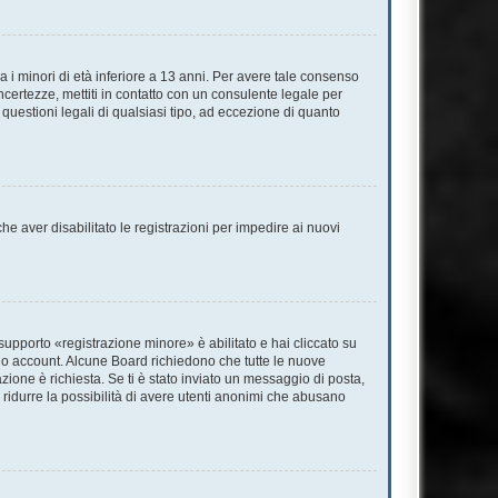
 i minori di età inferiore a 13 anni. Per avere tale consenso
incertezze, mettiti in contatto con un consulente legale per
questioni legali di qualsiasi tipo, ad eccezione di quanto
he aver disabilitato le registrazioni per impedire ai nuovi
supporto «registrazione minore» è abilitato e hai cliccato su
l tuo account. Alcune Board richiedono che tutte le nuove
azione è richiesta. Se ti è stato inviato un messaggio di posta,
 a ridurre la possibilità di avere utenti anonimi che abusano