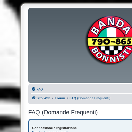
FAQ
Sito Web
Forum
FAQ (Domande Frequenti)
FAQ (Domande Frequenti)
Connessione e registrazione