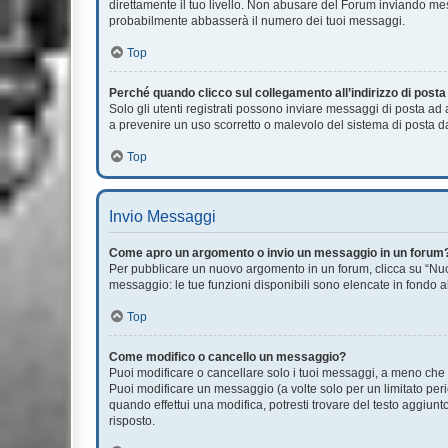
direttamente il tuo livello. Non abusare del Forum inviando m
probabilmente abbasserà il numero dei tuoi messaggi.
Top
Perché quando clicco sul collegamento all’indirizzo di post
Solo gli utenti registrati possono inviare messaggi di posta ad
a prevenire un uso scorretto o malevolo del sistema di posta da
Top
Invio Messaggi
Come apro un argomento o invio un messaggio in un forum
Per pubblicare un nuovo argomento in un forum, clicca su “Nuov
messaggio: le tue funzioni disponibili sono elencate in fondo a
Top
Come modifico o cancello un messaggio?
Puoi modificare o cancellare solo i tuoi messaggi, a meno ch
Puoi modificare un messaggio (a volte solo per un limitato pe
quando effettui una modifica, potresti trovare del testo aggi
risposto.