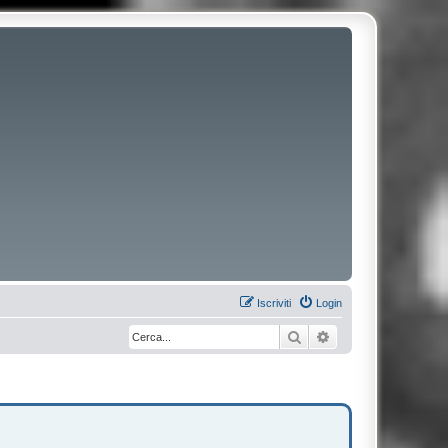
Iscriviti
Login
Cerca
Ricerca avanzata